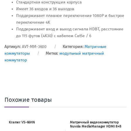
Стандартная конструкция корпуса
Имеет 36 входов и 36 выходов
Поддерживает плавное переключение 1080P и быстрое
переключение 4K
Поддерживает вход и выход сигнала HDBT, расстояние
до 115 футов (4K30) с кабелем Cat5e / 6
Артикул:
AVT-MM-3600
Категория:
Матричные
коммутаторы
Метка:
модульный матричный
коммутатор
Похожие товары
Kramer VS-66HN
Матричный видеокоммутатор
Nuvola MediaManager HDMI 8×8