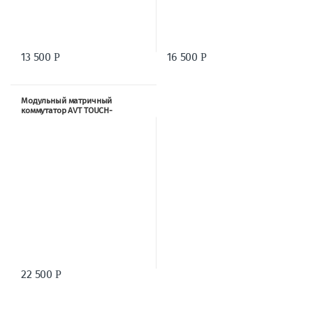
13 500
16 500
Р
Р
Модульный матричный
коммутатор AVT TOUCH-
MANAGER-100
22 500
Р