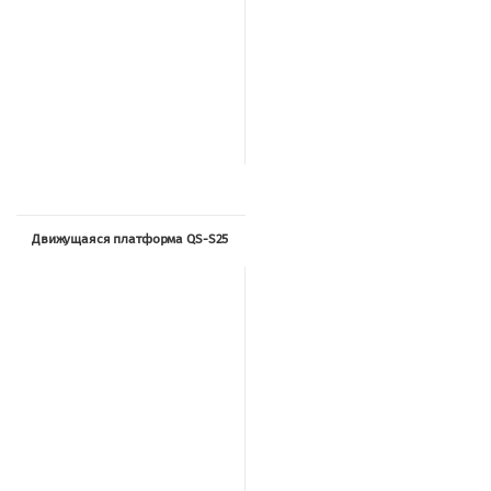
Движущаяся платформа QS-S25