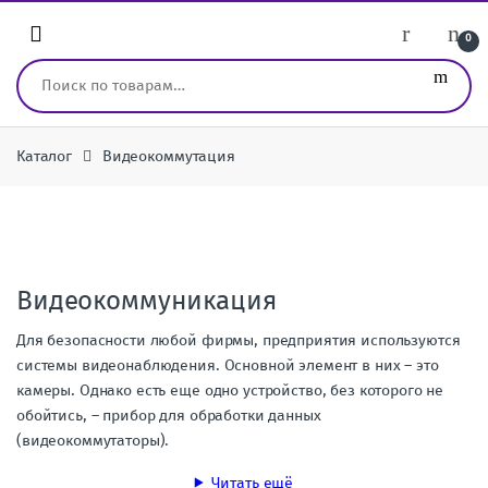
Перейти к навигации
перейти к содержанию
0
Искать:
Каталог
Видеокоммутация
Видеокоммуникация
Для безопасности любой фирмы, предприятия используются
системы видеонаблюдения. Основной элемент в них – это
камеры. Однако есть еще одно устройство, без которого не
обойтись, – прибор для обработки данных
(видеокоммутаторы).
Читать ещё