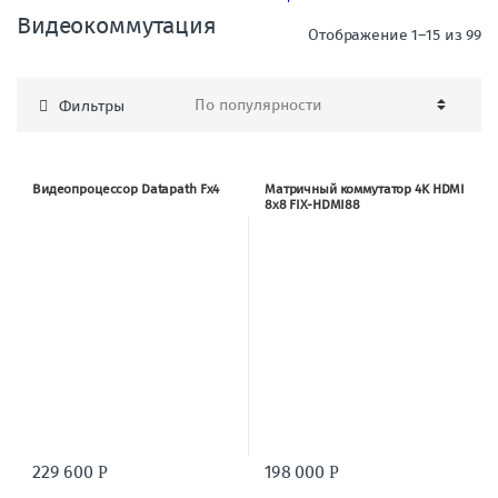
Видеокоммутация
Отображение 1–15 из 99
Фильтры
Видеопроцессор Datapath Fx4
Матричный коммутатор 4K HDMI
8х8 FIX-HDMI88
229 600
198 000
Р
Р