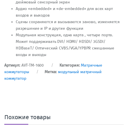
дюймовый сенсорный экран
Аудио «embedded» и «de-embedded» для всех карт
входов и выходов
Сцены сохраняются и вызываются заново, изменяется
разрешение и IP и другие функции
Модульная конструкция, одна карта , четыре порта.
Может поддерживать DVI/ HDMI/ HDSDI/ 3GSDI/
HDBaseT/ Оптический CVBS/VGA/YPBPR смешанные
входы и выходы
Артикул:
AVT-TM-1600
Категория:
Матричные
коммутаторы
Метка:
модульный матричный
коммутатор
Похожие товары