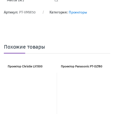
Масса (кг)
7,2
Артикул:
PT-VMW50
Категория:
Проекторы
Похожие товары
Проектор Christie LX1500
Проектор Panasonic PT-DZ780