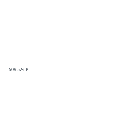
509 524
Р