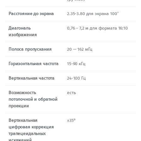
Расстояние до экрана
2.35-3.80 для экрана 100″
Диагональ
0,76 – 7,2 м для формата 16:10
изображения
Полоса пропускания
20 — 162 мГц
Горизонтальная частота
15-90 кГц
Вертикальная частота
24-100 Гц
Возможность
есть
потолочной и обратной
проекции
Вертикальная
±35°
цифровая коррекция
трапецеидальных
искажений