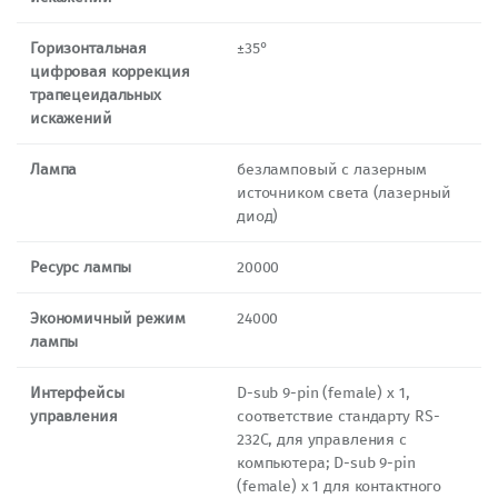
Горизонтальная
±35°
цифровая коррекция
трапецеидальных
искажений
Лампа
безламповый с лазерным
источником света (лазерный
диод)
Ресурс лампы
20000
Экономичный режим
24000
лампы
Интерфейсы
D-sub 9-pin (female) x 1,
управления
соответствие стандарту RS-
232C, для управления с
компьютера; D-sub 9-pin
(female) x 1 для контактного