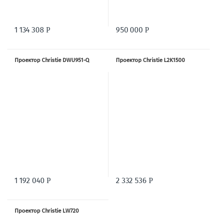
1 134 308
950 000
Р
Р
Проектор Christie DWU951-Q
Проектор Christie L2K1500
1 192 040
2 332 536
Р
Р
Проектор Christie LW720