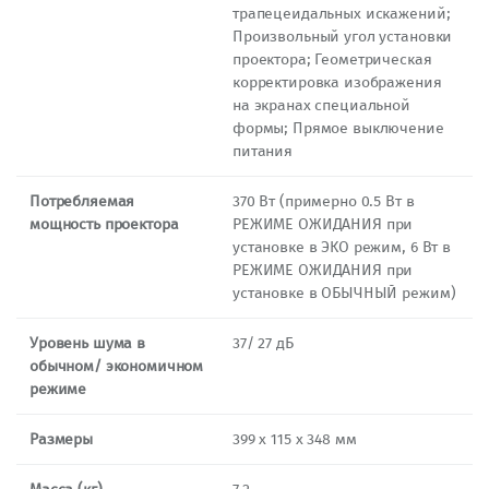
трапецеидальных искажений;
Произвольный угол установки
проектора; Геометрическая
корректировка изображения
на экранах специальной
формы; Прямое выключение
питания
Потребляемая
370 Вт (примерно 0.5 Вт в
мощность проектора
РЕЖИМЕ ОЖИДАНИЯ при
установке в ЭКО режим, 6 Вт в
РЕЖИМЕ ОЖИДАНИЯ при
установке в ОБЫЧНЫЙ режим)
Уровень шума в
37/ 27 дБ
обычном/ экономичном
режиме
Размеры
399 x 115 х 348 мм