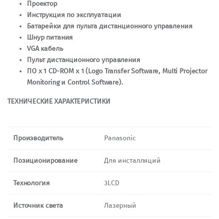
Проектор
Инструкция по эксплуатации
Батарейки для пульта дистанционного управления
Шнур питания
VGA кабель
Пульт дистанционного управления
ПО x 1 CD-ROM х 1 (Logo Transfer Software, Multi Projector
Monitoring и Control Software).
ТЕХНИЧЕСКИЕ ХАРАКТЕРИСТИКИ
Производитель
Panasonic
Позиционирование
Для инсталляций
Технология
3LCD
Источник света
Лазерный