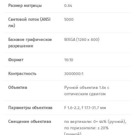
Размер матрицы
0.64
Световой поток (ANSI
5000
лм)
Базовое графическое
WXGA (1280 x 800)
разрешение
Формат
16:10
Контрастность
3000000:1
Объектив
Ручной объектив 1.6х с
оптическим сдвигом
Параметры объектива
F 1.6-2.2, f 17.1-31.7 мм
Смещение объектива
по вертикали: 0+ 44% (ручной),
по горизонтали: ± 20%
(ручной)