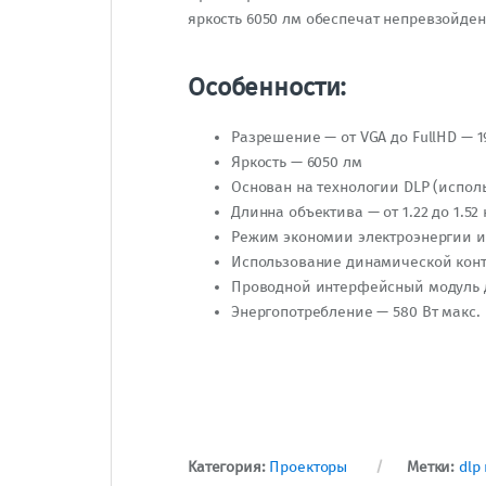
яркость 6050 лм обеспечат непревзойд
Особенности:
Разрешение — от VGA до FullHD — 1
Яркость — 6050 лм
Основан на технологии DLP (испо
Длинна объектива — от 1.22 до 1.52 
Режим экономии электроэнергии и
Использование динамической контра
Проводной интерфейсный модуль 
Энергопотребление — 580 Вт макс.
Категория:
Проекторы
Метки:
dlp