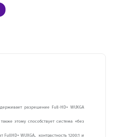
ддерживает разрешение Full-HD+ WUXGA
также этому способствует система «без
FullHD+ WUXGA, контрастность 1200:1 и