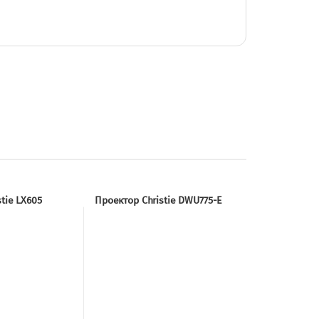
tie LX605
Проектор Christie DWU775-E