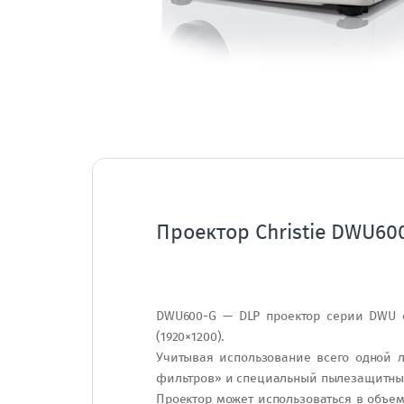
Проектор Christie DWU60
DWU600-G — DLP проектор серии DWU о
(1920×1200).
Учитывая использование всего одной л
фильтров» и специальный пылезащитны
Проектор может использоваться в объе