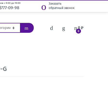
ов с 9:00 до 19:00
Заказать
)777-09-98
обратный звонок
0
Р
0
0-G