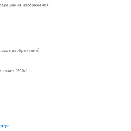
разрешения изображения!
вывода изображения)
ческих 1200:1
еатра