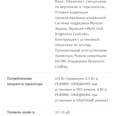
Basic; Объектив с смещением
по вертикали и горизонтали;
Угловая коррекция
трапецеидальных искажений;
Система поддержки Мульти-
Экрана; Функция «Multi-Unit
Brightness Controll»;
Конструкция с установкой
объектива по центру,
Произвольный угол установки
проектора; Режим симуляции
DICOM; Поддержка Panasonic
LinkRay.
Потребляемая
415 Вт (примерно 0.5 Вт в
мощность проектора
РЕЖИМЕ ОЖИДАНИЯ при
установке в ЭКО режим, 6 Вт в
РЕЖИМЕ ОЖИДАНИЯ при
установке в ОБЫЧНЫЙ режим)
Уровень шума в
32/ 26 дБ