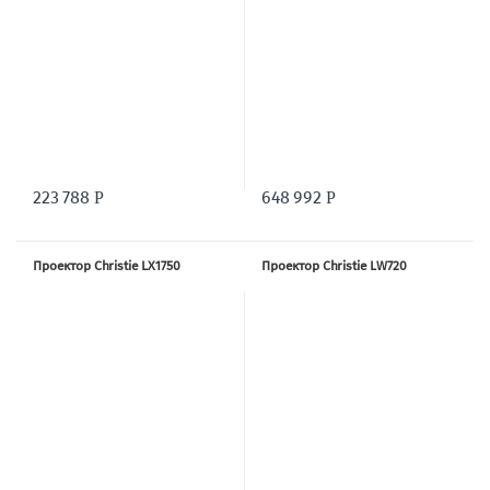
223 788
648 992
Р
Р
Проектор Christie LX1750
Проектор Christie LW720