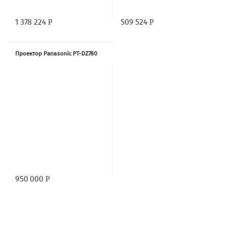
1 378 224
509 524
Р
Р
Проектор Panasonic PT-DZ780
950 000
Р