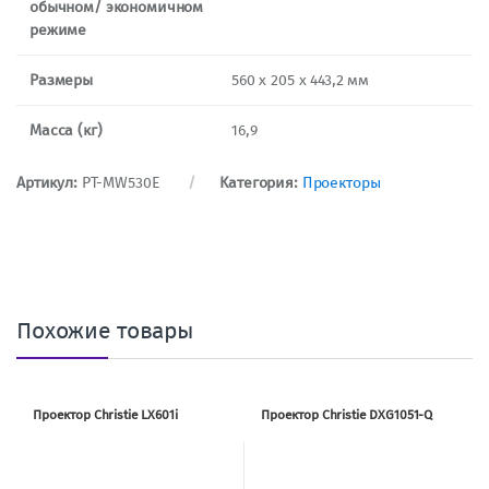
обычном/ экономичном
режиме
Размеры
560 x 205 х 443,2 мм
Масса (кг)
16,9
Артикул:
PT-MW530E
Категория:
Проекторы
Похожие товары
Проектор Christie LX601i
Проектор Christie DXG1051-Q