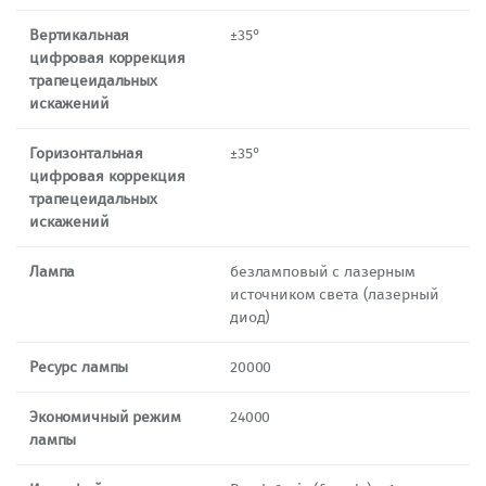
Вертикальная
±35°
цифровая коррекция
трапецеидальных
искажений
Горизонтальная
±35°
цифровая коррекция
трапецеидальных
искажений
Лампа
безламповый с лазерным
источником света (лазерный
диод)
Ресурс лампы
20000
Экономичный режим
24000
лампы