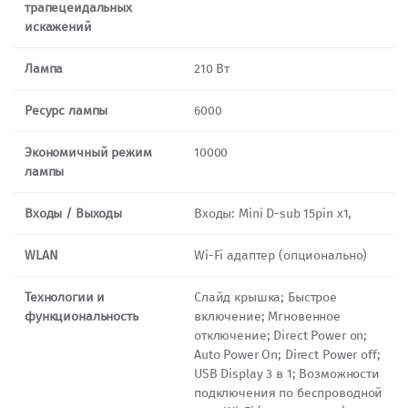
трапецеидальных
искажений
Лампа
210 Вт
Ресурс лампы
6000
Экономичный режим
10000
лампы
Входы / Выходы
Входы: Mini D-sub 15pin x1,
WLAN
Wi-Fi адаптер (опционально)
Технологии и
Слайд крышка; Быстрое
функциональность
включение; Мгновенное
отключение; Direct Power on;
Auto Power On; Direct Power off;
USB Display 3 в 1; Возможности
подключения по беспроводной