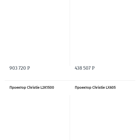
903 720
438 507
Р
Р
Проектор Christie L2K1500
Проектор Christie LX605