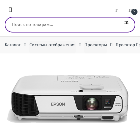
Перейти к навигации
перейти к содержанию
0
Искать:
Каталог
Системы отображения
Проекторы
Проектор E