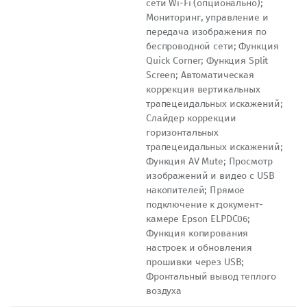
сети Wi-Fi (опционально);
Мониторинг, управление и
передача изображения по
беспроводной сети; Функция
Quick Corner; Функция Split
Screen; Автоматическая
коррекция вертикальных
трапецеидальных искажений;
Слайдер коррекции
горизонтальных
трапецеидальных искажений;
Функция AV Mute; Просмотр
изображений и видео с USB
накопителей; Прямое
подключение к документ-
камере Epson ELPDC06;
Функция копирования
настроек и обновления
прошивки через USB;
Фронтальный вывод теплого
воздуха