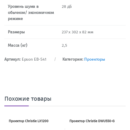
Уровень шума в
28 дБ
обычном/ экономичном
режиме
Размеры
237 х 302 х 82 мм
Масса (кг)
2,5
Артикул:
Epson EB-S41
Категория:
Проекторы
Похожие товары
Проектор Christie LX1200
Проектор Christie DWU550-G