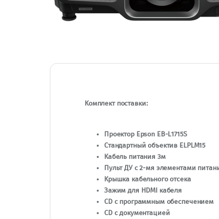
Комплект поставки:
Проектор Epson EB-L1715S
Стандартный объектив ELPLM15
Кабель питания 3м
Пульт ДУ с 2-мя элементами питан
Крышка кабельного отсека
Зажим для HDMI кабеля
CD с программным обеспечением
CD с документацией