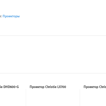
я:
Проекторы
tie DHD600-G
Проектор Christie LX700
Проектор Chri