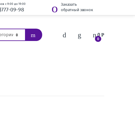
ов с 9:00 до 19:00
Заказать
)777-09-98
обратный звонок
0
Р
0