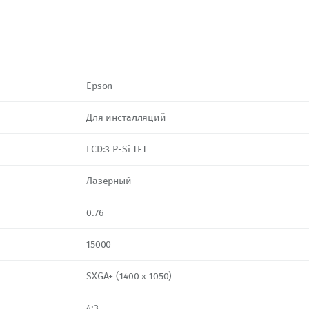
Epson
Для инсталляций
LCD:3 P-Si TFT
Лазерный
0.76
15000
SXGA+ (1400 x 1050)
4:3