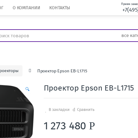
Прием заказ
ОГ
О КОМПАНИИ
КОНТАКТЫ
+7(495
роекторы
Проектор Epson EB-L1715
Проектор Epson EB-L1715
🔍
В закладки
Сравнить
1 273 480
Р