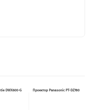
stie DWX600-G
Проектор Panasonic PT-DZ780