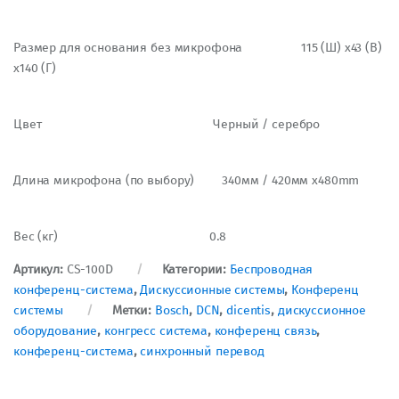
Размер для основания без микрофона 115 (Ш) x43 (В)
x140 (Г)
Цвет Черный / серебро
Длина микрофона (по выбору) 340мм / 420мм x480mm
Вес (кг) 0.8
Артикул:
CS-100D
Категории:
Беспроводная
конференц-система
,
Дискуссионные системы
,
Конференц
системы
Метки:
Bosch
,
DCN
,
dicentis
,
дискуссионное
оборудование
,
конгресс система
,
конференц связь
,
конференц-система
,
синхронный перевод