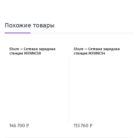
Похожие товары
Shure — Сетевая зарядная
Shure — Сетевая зарядная
станция MXWNCS8
станция MXWNCS4
146 700
113 760
Р
Р