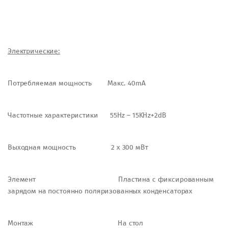
Электрические:
Потребляемая мощность Maкс. 40mA
Частотные характеристики 55Hz – 15KHz+2dB
Выходная мощность 2 x 300 мВт
Элемент Пластина с фиксированным
зарядом на постоянно поляризованных конденсаторах
Монтаж На стол