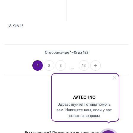
2 726
Р
Отображение 1–15 из 183
1
2
3
13
→
…
AVTECHNO
Здравствуйте! Готовы помочь
вам. Напишите нам, если у вас
появятся вопросы.
Есть вопросы? Позвоните нам круглосуточно!