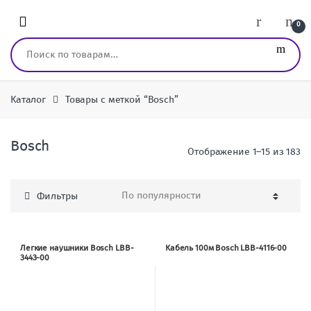
Перейти к навигации
перейти к содержанию
0
Искать:
Каталог
Товары с меткой “Bosch”
Bosch
Отображение 1–15 из 183
Фильтры
Легкие наушники Bosch LBB-
Кабель 100м Bosch LBB-4116-00
3443-00