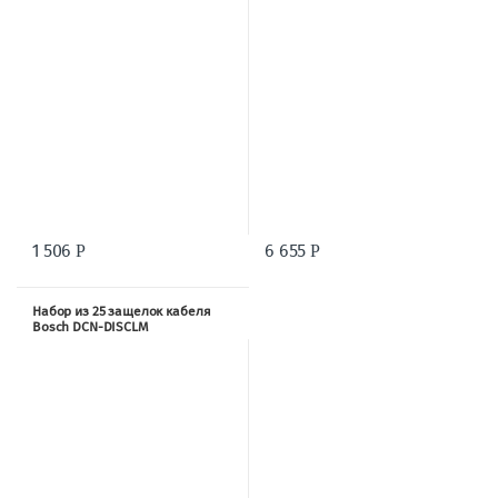
1 506
6 655
Р
Р
Набор из 25 защелок кабеля
Bosch DCN-DISCLM