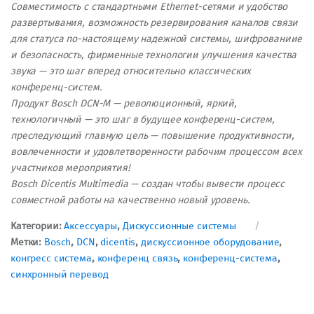
Совместимость с стандартными Ethernet-сетями и удобство
развертывания, возможность резервирования каналов связи
для статуса по-настоящему надежной системы, шифрованиие
и безопасность, фирменные технологии улучшения качества
звука — это шаг вперед относительно классических
конференц-систем.
Продукт Bosch DCN-M — революционный, яркий,
технологичный — это шаг в будущее конференц-систем,
преследующий главную цель — повышение продуктивности,
вовлеченности и удовлетворенности рабочим процессом всех
участников мероприятия!
Bosch Dicentis Multimedia — создан чтобы вывести процесс
совместной работы на качественно новый уровень.
Категории:
Аксессуары
,
Дискуссионные системы
Метки:
Bosch
,
DCN
,
dicentis
,
дискуссионное оборудование
,
конгресс система
,
конференц связь
,
конференц-система
,
синхронный перевод