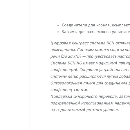
Соединители для кабеля, комплект,
Зажимы для разъемов на удлинител
Цифровая конгресс система DCN отлича
помещениях. Системы помехозащиты позв
речи (до 20 кГц) — прочувствовать насто
Система DCN NG имеет модульный принци
конференций. Соединяя устройства сист
системы легко расширяются путем доба
Оптоволоконная линия для соединения 
конференц-систем.
Поддержка синхронного перевода, автом
подкрепленной использованием надежно
на недостижимый до этого уровень.