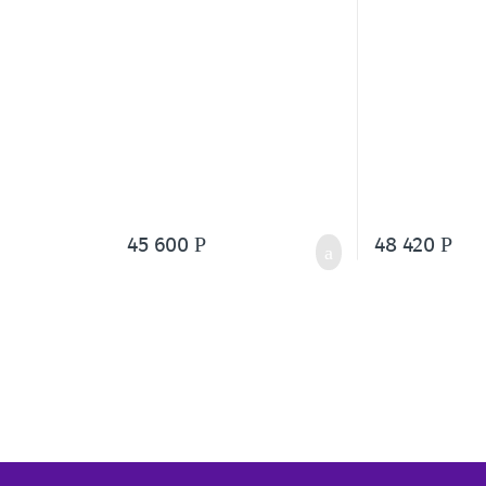
45 600
48 420
Р
Р