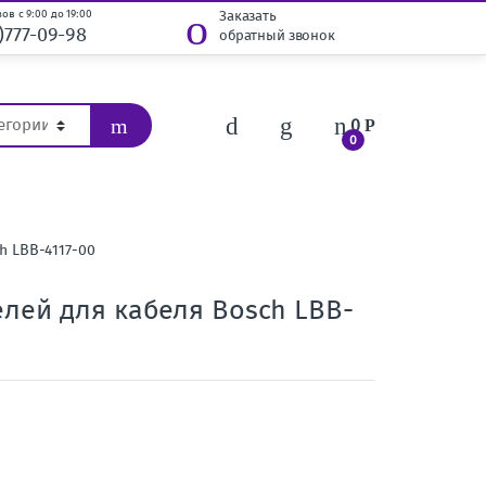
ов с 9:00 до 19:00
Заказать
)777-09-98
обратный звонок
0
Р
0
h LBB-4117-00
елей для кабеля Bosch LBB-