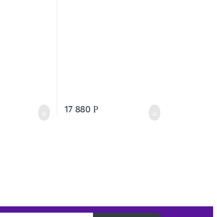
17 880
Р