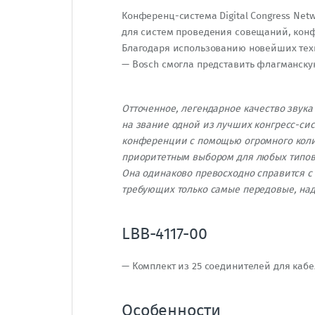
Конференц-система Digital Congress Ne
для систем проведения совещаний, конф
Благодаря использованию новейших тех
— Bosch смогла представить флагманску
Отточенное, легендарное качество звук
на звание одной из лучших конгресс-си
конференции с помощью огромного колич
приоритетным выбором для любых типов
Она одинаково превосходно справится 
требующих только самые передовые, на
LBB-4117-00
— Комплект из 25 соединителей для ка
Особенности