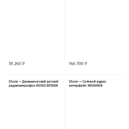
18 240
146 700
Р
Р
Shure — Динамический ручной
Shure — Сетевой аудио
радиомикрофон MXW2-BETA58
интерфейс MXWANI8