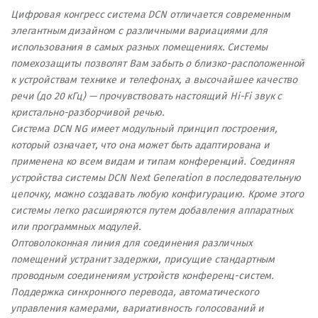
Цифровая конгресс система DCN отличается современным
элегантным дизайном с различными вариациями для
использования в самых разных помещениях. Системы
помехозащиты позволят Вам забыть о близко-расположенной
к устройствам технике и телефонах, а высочайшее качество
речи (до 20 кГц) — прочувствовать настоящий Hi-Fi звук с
кристально-разборчивой речью.
Система DCN NG имеет модульный принцип построения,
который означает, что она может быть адаптирована и
применена ко всем видам и типам конференций. Соединяя
устройства системы DCN Next Generation в последовательную
цепочку, можно создавать любую конфигурацию. Кроме этого
системы легко расширяются путем добавления аппаратных
или программных модулей.
Оптоволоконная линия для соединения различных
помещений устранит задержки, присущие стандартным
проводным соединениям устройств конференц-систем.
Поддержка синхронного перевода, автоматического
управления камерами, вариативность голосований и