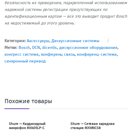
безопасность их проведения, подкрепленной использованием
надежной системы регистрации присутствующих по
идентификационным картам — все это выводит продукт Bosch
на недостижимый до этого уровень.
Категории:
Аксессуары
,
Дискуссионные системы
Метки:
Bosch
,
DCN
,
dicentis
,
дискуссионное оборудование
,
конгресс система
,
конференц связь
,
конференц-система
,
синхронный перевод
Похожие товары
Shure — Кардиоидный
Shure — Сетевая зарядная
микрофон MX405LP-C
станция MXWNCS8