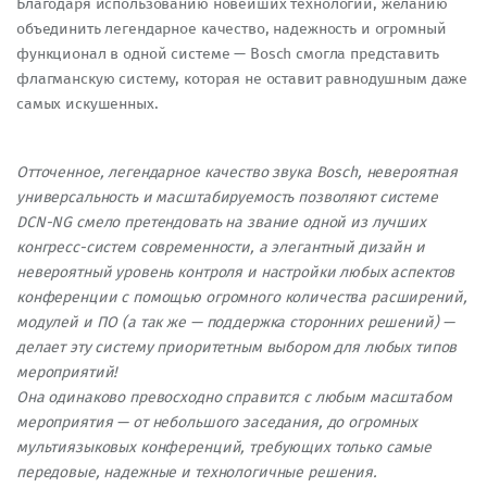
Благодаря использованию новейших технологий, желанию
объединить легендарное качество, надежность и огромный
функционал в одной системе — Bosch смогла представить
флагманскую систему, которая не оставит равнодушным даже
самых искушенных.
Отточенное, легендарное качество звука Bosch, невероятная
универсальность и масштабируемость позволяют системе
DCN-NG смело претендовать на звание одной из лучших
конгресс-систем современности, а элегантный дизайн и
невероятный уровень контроля и настройки любых аспектов
конференции с помощью огромного количества расширений,
модулей и ПО (а так же — поддержка сторонних решений) —
делает эту систему приоритетным выбором для любых типов
мероприятий!
Она одинаково превосходно справится с любым масштабом
мероприятия — от небольшого заседания, до огромных
мультиязыковых конференций, требующих только самые
передовые, надежные и технологичные решения.