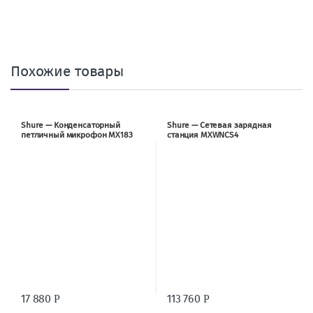
Похожие товары
Shure — Конденсаторный
Shure — Сетевая зарядная
петличный микрофон MX183
станция MXWNCS4
17 880
113 760
Р
Р