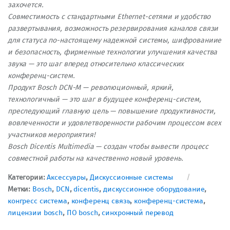
захочется.
Совместимость с стандартными Ethernet-сетями и удобство
развертывания, возможность резервирования каналов связи
для статуса по-настоящему надежной системы, шифрованиие
и безопасность, фирменные технологии улучшения качества
звука — это шаг вперед относительно классических
конференц-систем.
Продукт Bosch DCN-M — революционный, яркий,
технологичный — это шаг в будущее конференц-систем,
преследующий главную цель — повышение продуктивности,
вовлеченности и удовлетворенности рабочим процессом всех
участников мероприятия!
Bosch Dicentis Multimedia — создан чтобы вывести процесс
совместной работы на качественно новый уровень.
Категории:
Аксессуары
,
Дискуссионные системы
Метки:
Bosch
,
DCN
,
dicentis
,
дискуссионное оборудование
,
конгресс система
,
конференц связь
,
конференц-система
,
лицензии bosch
,
ПО bosch
,
синхронный перевод