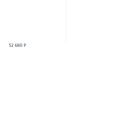
52 680
Р