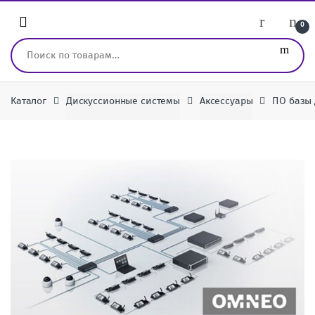
Перейти к навигации
перейти к содержанию
0
Искать:
Каталог
Дискуссионные системы
Аксессуары
ПО базы 