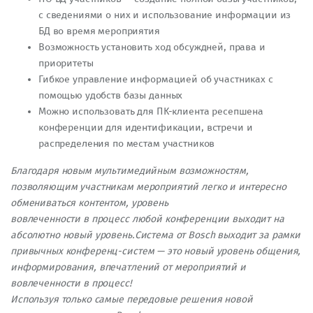
с сведениями о них и использование информации из
БД во время мероприятия
Возможность установить ход обсуждней, права и
приоритеты
Гибкое управление информацией об участниках с
помощью удобств базы данных
Можно использовать для ПК-клиента ресепшена
конференции для идентификации, встречи и
распределения по местам участников
Благодаря новым мультимедийным возможностям,
позволяющим участникам мероприятий легко и интересно
обмениваться контентом, уровень
вовлеченности в процесс любой конференции выходит на
абсолютно новый уровень.Система от Bosch выходит за рамки
привычных конференц-систем — это новый уровень общения,
информирования, впечатлений от мероприятий и
вовлеченности в процесс!
Используя только самые передовые решения новой