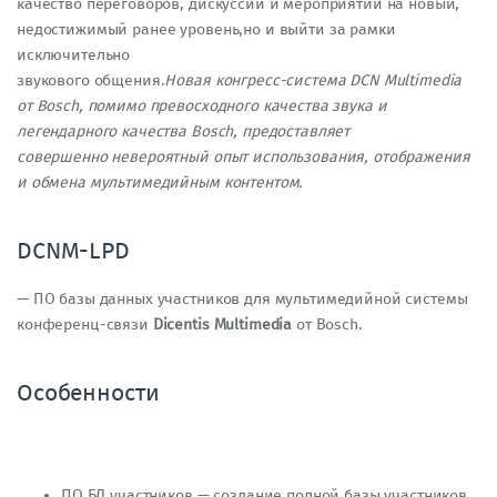
качество переговоров, дискуссий и мероприятий на новый,
недостижимый ранее уровень,но и выйти за рамки
исключительно
звукового общения.
Новая конгресс-система DCN Multimedia
от Bosch, помимо превосходного качества звука и
легендарного качества Bosch, предоставляет
совершенно невероятный опыт использования, отображения
и обмена мультимедийным контентом.
DCNM-LPD
— ПО базы данных участников для мультимедийной системы
конференц-связи
Dicentis Multimedia
от Bosch.
Особенности
ПО БД участников — создание полной базы участников,