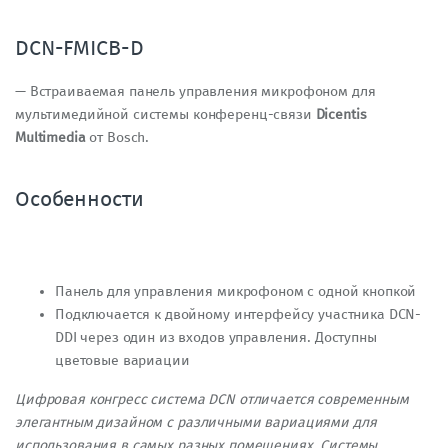
DCN-FMICB-D
— Встраиваемая панель управления микрофоном для
мультимедийной системы конференц-связи
Dicentis
Multimedia
от Bosch.
Особенности
Панель для управления микрофоном с одной кнопкой
Подключается к двойному интерфейсу участника DCN-
DDI через один из входов управления. Доступны
цветовые вариации
Цифровая конгресс система DCN отличается современным
элегантным дизайном с различными вариациями для
использования в самых разных помещениях. Системы