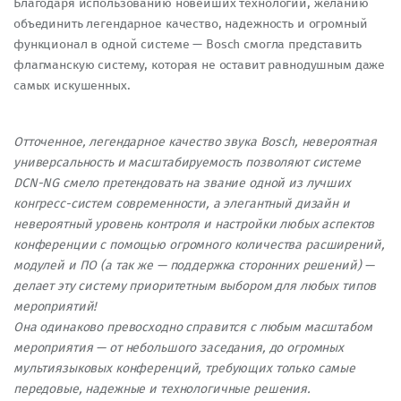
Благодаря использованию новейших технологий, желанию
объединить легендарное качество, надежность и огромный
функционал в одной системе — Bosch смогла представить
флагманскую систему, которая не оставит равнодушным даже
самых искушенных.
Отточенное, легендарное качество звука Bosch, невероятная
универсальность и масштабируемость позволяют системе
DCN-NG смело претендовать на звание одной из лучших
конгресс-систем современности, а элегантный дизайн и
невероятный уровень контроля и настройки любых аспектов
конференции с помощью огромного количества расширений,
модулей и ПО (а так же — поддержка сторонних решений) —
делает эту систему приоритетным выбором для любых типов
мероприятий!
Она одинаково превосходно справится с любым масштабом
мероприятия — от небольшого заседания, до огромных
мультиязыковых конференций, требующих только самые
передовые, надежные и технологичные решения.