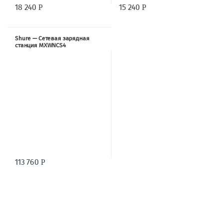
18 240
15 240
Р
Р
Shure — Сетевая зарядная
станция MXWNCS4
113 760
Р