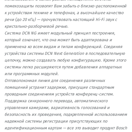
помехозащиты позволят Вам забыть о близко-расположенной
к устройствам технике и телефонах, а высочайшее качество
речи (до 20 кГц) — прочувствовать настоящий Hi-Fi звук с
кристально-разборчивой речью.
Система DCN NG имеет модульный принцип построения,
который означает, что она может быть адаптирована и
применена ко всем видам и типам конференций. Соединяя
устройства системы DCN Next Generation в последовательную
цепочку, можно создавать любую конфигурацию. Кроме этого
системы легко расширяются путем добавления аппаратных
или программных модулей.
Оптоволоконная линия для соединения различных
помещений устранит задержки, присущие стандартным
проводным соединениям устройств конференц-систем.
Поддержка синхронного перевода, автоматического
управления камерами, вариативность голосований и
безопасность их проведения, подкрепленной использованием
надежной системы регистрации присутствующих по
идентификационным картам — все это выводит продукт Bosch