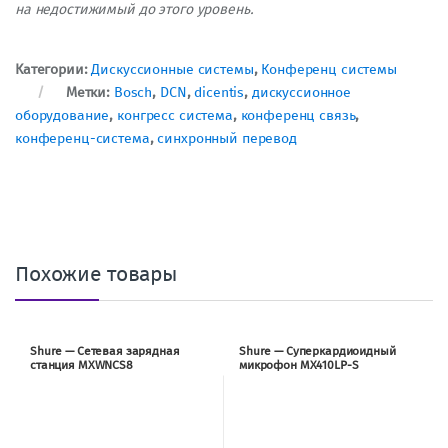
на недостижимый до этого уровень.
Категории:
Дискуссионные системы
,
Конференц системы
Метки:
Bosch
,
DCN
,
dicentis
,
дискуссионное
оборудование
,
конгресс система
,
конференц связь
,
конференц-система
,
синхронный перевод
Похожие товары
Shure — Сетевая зарядная
Shure — Суперкардиоидный
станция MXWNCS8
микрофон MX410LP-S