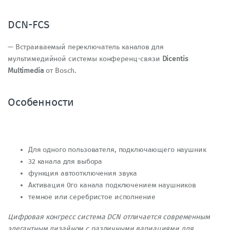
DCN-FCS
— Встраиваемый переключатель каналов для
мультимедийной системы конференц-связи
Dicentis
Multimedia
от Bosch.
Особенности
Для одного пользователя, подключающего наушник
32 канала для выбора
функция автоотключения звука
Активация 0го канала подключением наушников
темное или серебристое исполнение
Цифровая конгресс система DCN отличается современным
элегантным дизайном с различными вариациями для