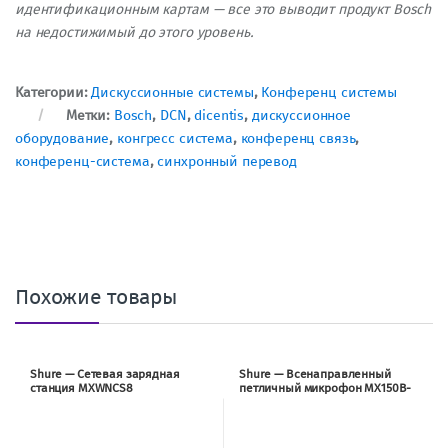
идентификационным картам — все это выводит продукт Bosch
на недостижимый до этого уровень.
Категории:
Дискуссионные системы
,
Конференц системы
Метки:
Bosch
,
DCN
,
dicentis
,
дискуссионное
оборудование
,
конгресс система
,
конференц связь
,
конференц-система
,
синхронный перевод
Похожие товары
Shure — Сетевая зарядная
Shure — Всенаправленный
станция MXWNCS8
петличный микрофон MX150B-
O-TQG