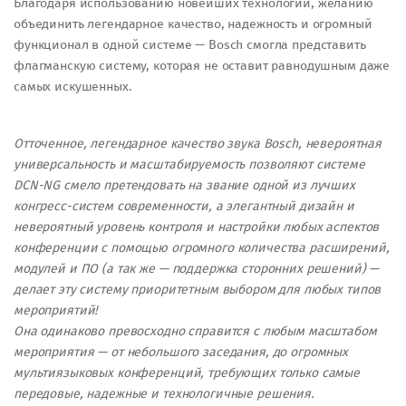
Благодаря использованию новейших технологий, желанию
объединить легендарное качество, надежность и огромный
функционал в одной системе — Bosch смогла представить
флагманскую систему, которая не оставит равнодушным даже
самых искушенных.
Отточенное, легендарное качество звука Bosch, невероятная
универсальность и масштабируемость позволяют системе
DCN-NG смело претендовать на звание одной из лучших
конгресс-систем современности, а элегантный дизайн и
невероятный уровень контроля и настройки любых аспектов
конференции с помощью огромного количества расширений,
модулей и ПО (а так же — поддержка сторонних решений) —
делает эту систему приоритетным выбором для любых типов
мероприятий!
Она одинаково превосходно справится с любым масштабом
мероприятия — от небольшого заседания, до огромных
мультиязыковых конференций, требующих только самые
передовые, надежные и технологичные решения.