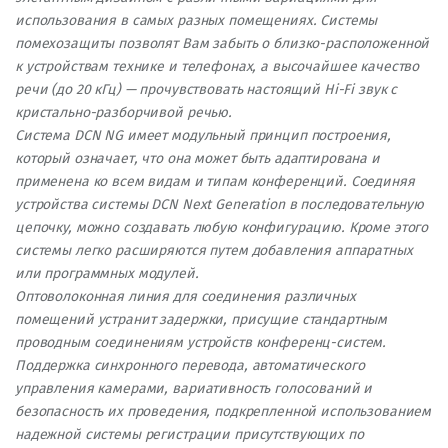
использования в самых разных помещениях. Системы
помехозащиты позволят Вам забыть о близко-расположенной
к устройствам технике и телефонах, а высочайшее качество
речи (до 20 кГц) — прочувствовать настоящий Hi-Fi звук с
кристально-разборчивой речью.
Система DCN NG имеет модульный принцип построения,
который означает, что она может быть адаптирована и
применена ко всем видам и типам конференций. Соединяя
устройства системы DCN Next Generation в последовательную
цепочку, можно создавать любую конфигурацию. Кроме этого
системы легко расширяются путем добавления аппаратных
или программных модулей.
Оптоволоконная линия для соединения различных
помещений устранит задержки, присущие стандартным
проводным соединениям устройств конференц-систем.
Поддержка синхронного перевода, автоматического
управления камерами, вариативность голосований и
безопасность их проведения, подкрепленной использованием
надежной системы регистрации присутствующих по