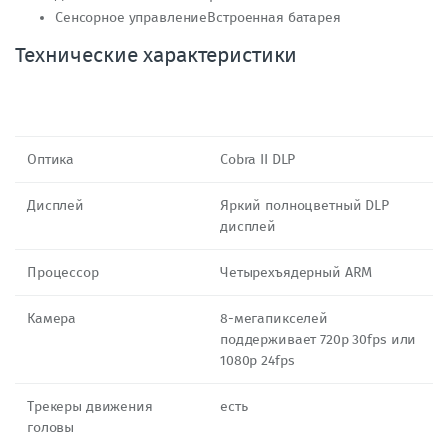
Сенсорное управлениеВстроенная батарея
Технические характеристики
Оптика
Cobra II DLP
Дисплей
Яркий полноцветный DLP
дисплей
Процессор
Четырехъядерный ARM
Камера
8-мегапикселей
поддерживает 720p 30fps или
1080p 24fps
Трекеры движения
есть
головы