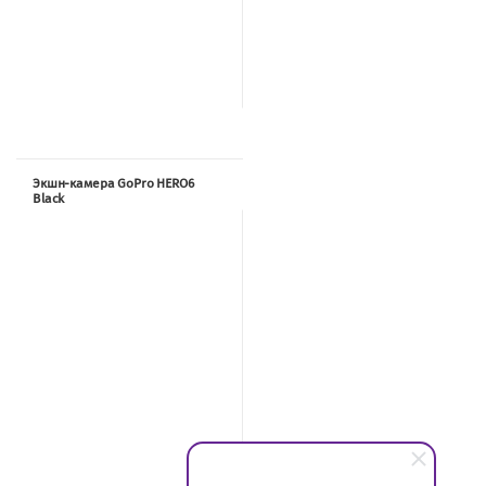
Экшн-камера GoPro HERO6
Black