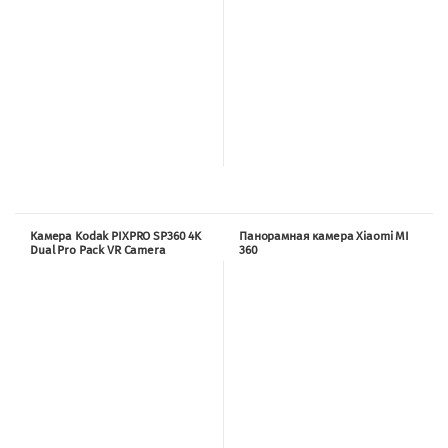
Камера Kodak PIXPRO SP360 4K
Панорамная камера Xiaomi MI
Dual Pro Pack VR Camera
360