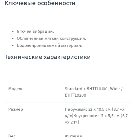
Ключевые особенности
6 точек вибрации.
Облегченная мягкая конструкция.
Водонепроницаемый материал.
Технические характеристики
Модель
Standard / BHTTL0100, Wide /
BHTTL0200
Размер
Наружный: 22 х 10,5 см (8,7 «х
4,1»)Внутренний: 17 х 5,5 см (6,7
«х 2,1»)
Вес
91 грамм