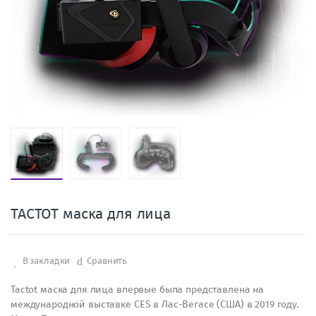
TACTOT маска для лица
В закладки
Сравнить
Tactot маска для лица впервые была представлена на
международной выставке CES в Лас-Вегасе (США) в 2019 году.