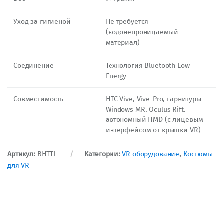
Уход за гигиеной
Не требуется
(водонепроницаемый
материал)
Соединение
Технология Bluetooth Low
Energy
Совместимость
HTC Vive, Vive-Pro, гарнитуры
Windows MR, Oculus Rift,
автономный HMD (с лицевым
интерфейсом от крышки VR)
Артикул:
BHTTL
Категории:
VR оборудование
,
Костюмы
для VR