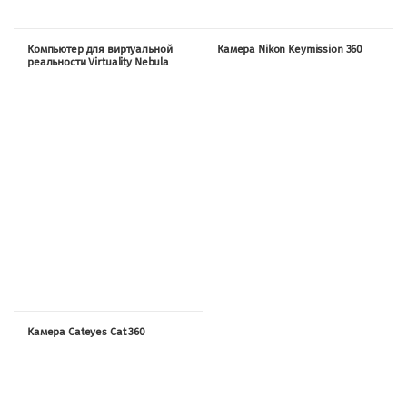
Компьютер для виртуальной
Камера Nikon Keymission 360
реальности Virtuality Nebula
Камера Cateyes Cat 360