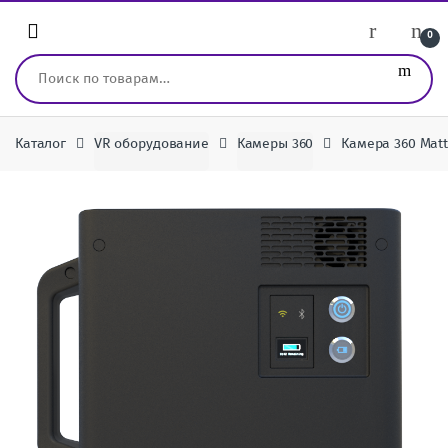
Перейти к навигации
перейти к содержанию
0
Искать:
Каталог
VR оборудование
Камеры 360
Камера 360 Matte