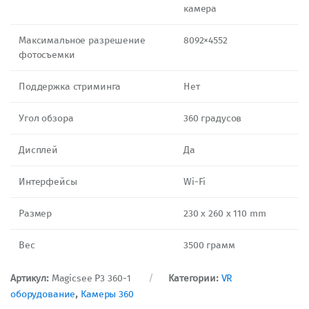
камера
Максимальное разрешение
8092×4552
фотосъемки
Поддержка стриминга
Нет
Угол обзора
360 градусов
Дисплей
Да
Интерфейсы
Wi-Fi
Размер
230 x 260 x 110 mm
Вес
3500 грамм
Артикул:
Mаgicsee P3 360-1
Категории:
VR
оборудование
,
Камеры 360