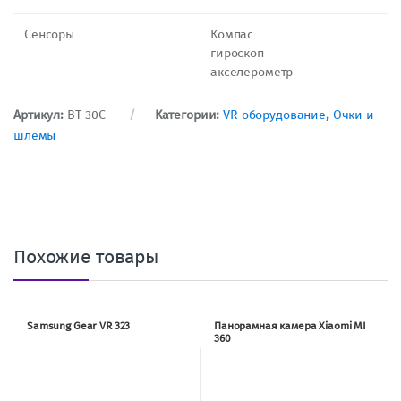
Сенсоры
Компас
гироскоп
акселерометр
Артикул:
BT-30C
Категории:
VR оборудование
,
Очки и
шлемы
Похожие товары
Samsung Gear VR 323
Панорамная камера Xiaomi MI
360