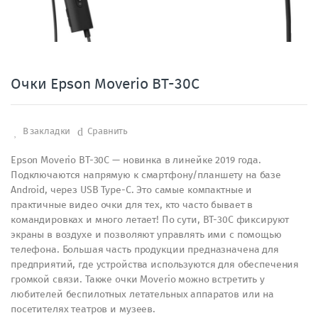
Очки Epson Moverio BT-30C
В закладки
Сравнить
Epson Moverio BT-30C — новинка в линейке 2019 года.
Подключаются напрямую к смартфону/планшету на базе
Android, через USB Type-С. Это самые компактные и
практичные видео очки для тех, кто часто бывает в
командировках и много летает! По сути, BT-30C фиксируют
экраны в воздухе и позволяют управлять ими с помощью
телефона. Большая часть продукции предназначена для
предприятий, где устройства используются для обеспечения
громкой связи. Также очки Moverio можно встретить у
любителей беспилотных летательных аппаратов или на
посетителях театров и музеев.