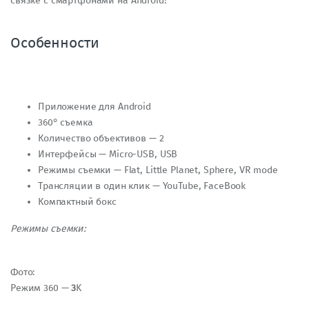
связке с смартфонами на Android!
Особенности
Приложение для Android
360° съемка
Количество объективов — 2
Интерфейсы — Micro-USB, USB
Режимы съемки — Flat, Little Planet, Sphere, VR mode
Трансляции в один клик — YouTube, FaceBook
Компактный бокс
Режимы съемки:
Фото:
Режим 360 —
3
K