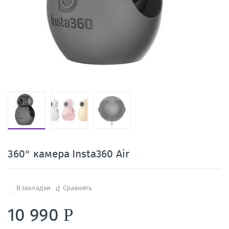
360° камера Insta360 Air
В закладки
Сравнить
10 990
Р