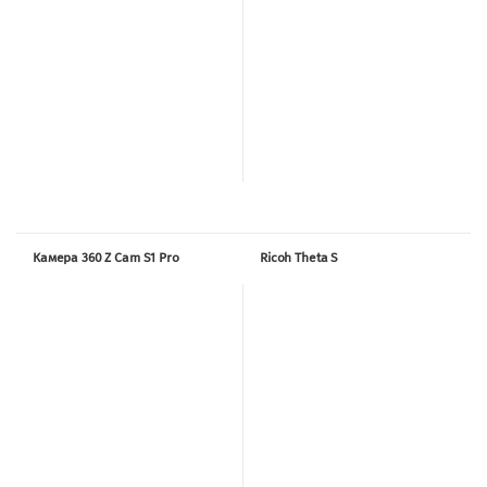
Камера 360 Z Cam S1 Pro
Ricoh Theta S