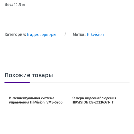
Вес:
12,5 кг
Категория:
Видеосерверы
Метка:
Hikvision
Похожие товары
Интеллектуальная система
Камера видеонаблюдения
управления HikVision iVMS-5200
HIKVISION DS-2CE16D7T-IT
Professional