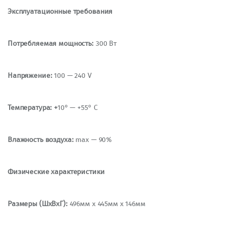
Эксплуатационные требования
Потребляемая мощность:
300 Вт
Напряжение:
100 — 240 V
Температура: +
10° — +55° C
Влажность воздуха:
max — 90%
Физические характеристики
Размеры (ШхВхГ):
496мм х 445мм х 146мм