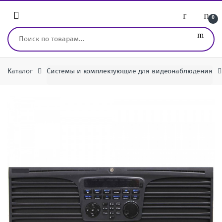
Перейти к навигации
перейти к содержанию
0
Искать:
Каталог
Системы и комплектующие для видеонаблюдения