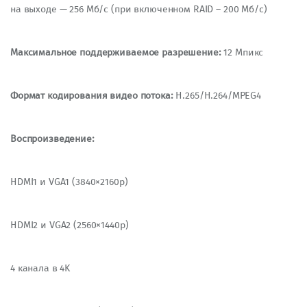
на выходе — 256 Мб/с (при включенном RAID – 200 Мб/с)
Максимальное поддерживаемое разрешение:
12 Мпикс
Формат кодирования видео потока:
H.265/H.264/MPEG4
Воспроизведение:
HDMI1 и VGA1 (3840×2160р)
HDMI2 и VGA2 (2560×1440р)
4 канала в 4K