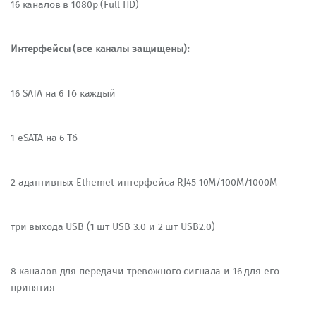
16 каналов в 1080p (Full HD)
Интерфейсы (все каналы защищены):
16 SATA на 6 Тб каждый
1 eSATA на 6 Тб
2 адаптивных Ethernet интерфейса RJ45 10М/100М/1000М
три выхода USB (1 шт USB 3.0 и 2 шт USB2.0)
8 каналов для передачи тревожного сигнала и 16 для его
принятия