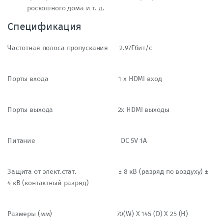
роскошного дома и т. д.
Спецификация
Частотная полоса пропускания 2.97Гбит/с
Порты входа 1 x HDMI вход
Порты выхода 2x HDMI выходы
Питание DC 5V 1A
Защита от элект.стат. ± 8 кВ (разряд по воздуху) ±
4 кВ (контактный разряд)
Размеры (мм) 70(W) X 145 (D) X 25 (H)