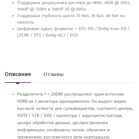
Поддержка разрешения дисплея до 4K60, 4K2K @ 30Hz,
1080P @ 120Hz и 1080P 3D @ 60Hz.
Поддержка глубокого цвета 30 бит, 36 бит, 48 бит на
пиксель.
Цифровые аудио форматы — DTS-HD / Dolby-true-HD /
LPCM1 / DTS / Dolby-AC3 / DSD.
Описание
Отзывы
Разделитель 1 × 2HDMI распределяет один источник
HDMI на 2 монитора одновременно. Он выдает видео
высокой четкости для супермаркетов, торгового центра,
HDTV / STB / DVD / проектора / видеорегистратора,
центра обработки данных, распространения
информации, конференц-залов, обучения и
тренировки, выставочного зала корпорации,