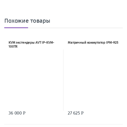
Похожие товары
KVM экстендеры AVT IP-KVM-
Матричный коммутатор IPM-925
100TR
36 000
27 625
Р
Р