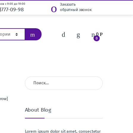
ов с 9:00 до 19:00
Заказать
)777-09-98
обратный звонок
0
Р
0
Найти:
row]
About Blog
Lorem ipsum dolor sit amet, consectetur