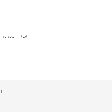
][vc_column_text]
er