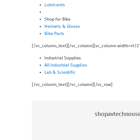
Lubricants
Shop for Bike
Helmets & Gloves
Bike Parts
[/vc_column_text][/vc_column][vc_column width=»1/2″
Industrial Supplies
All Industrial Supplies
Lab & Scientific
[/vc_column_text][/vc_column][/vc_row]
shopavtechnous