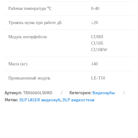
Рабочая температура ℃
0-40
Уровень шума при работе дБ
≤26
Модуль интерфейсов
CU003
CU105
CU106W
Масса (кг)
140
Проекционный модуль
LE-T10
Артикул:
TRX6080L5XMD
Категория:
Видеокубы
Метки:
DLP LASER видеокуб
,
DLP видеостена