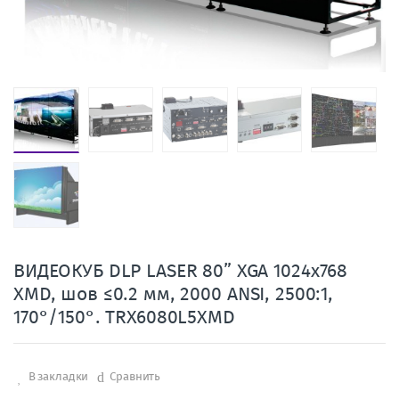
ВИДЕОКУБ DLP LASER 80” XGA 1024х768
XMD, шов ≤0.2 мм, 2000 ANSI, 2500:1,
170°/150°. TRX6080L5XMD
В закладки
Сравнить