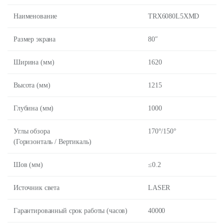
Наименование
TRX6080L5XMD
Размер экрана
80″
Ширина (мм)
1620
Высота (мм)
1215
Глубина (мм)
1000
Углы обзора
170°/150°
(Горизонталь / Вертикаль)
Шов (мм)
≤0.2
Источник света
LASER
Гарантированный срок работы (часов)
40000