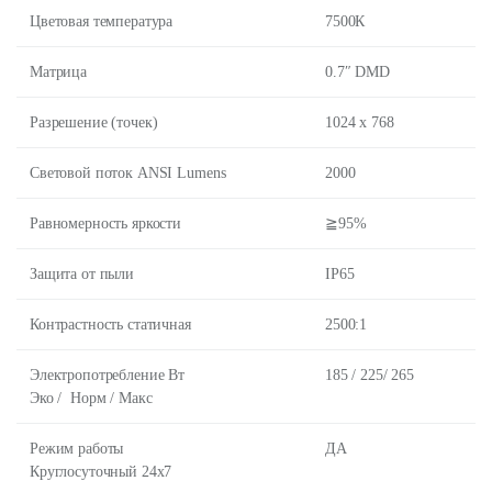
Цветовая температура
7500К
Матрица
0.7″ DMD
Разрешение (точек)
1024 x 768
Световой поток ANSI Lumens
2000
Равномерность яркости
≧95%
Защита от пыли
IP65
Контрастность статичная
2500:1
Электропотребление Вт
185 / 225/ 265
Эко / Норм / Макс
Режим работы
ДА
Круглосуточный 24х7