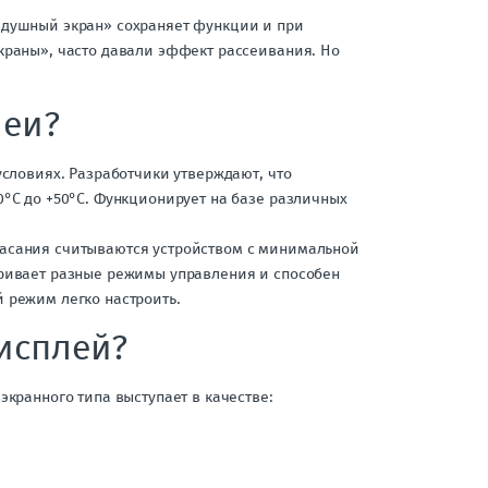
здушный экран» сохраняет функции и при
краны», часто давали эффект рассеивания. Но
леи?
условиях. Разработчики утверждают, что
0°C до +50°C. Функционирует на базе различных
касания считываются устройством с минимальной
тривает разные режимы управления и способен
 режим легко настроить.
дисплей?
экранного типа выступает в качестве: