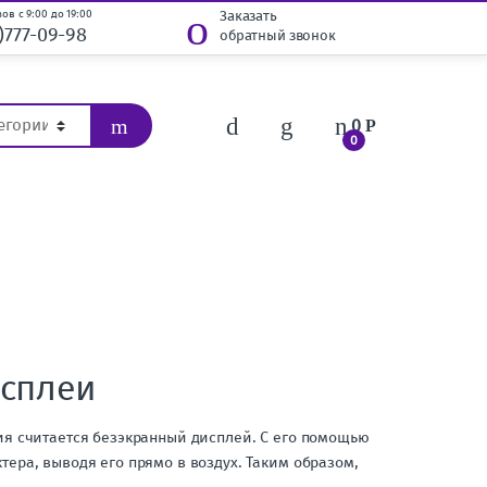
ов с 9:00 до 19:00
Заказать
)777-09-98
обратный звонок
0
Р
0
сплеи
ия считается безэкранный дисплей. С его помощью
ера, выводя его прямо в воздух. Таким образом,