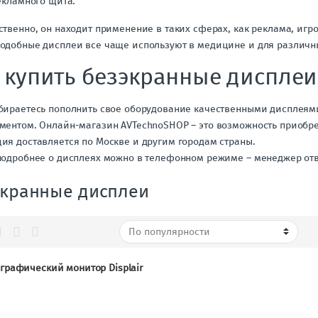
екламного щита.
ственно, он находит применение в таких сферах, как реклама, игр
одобные дисплеи все чаще используют в медицине и для различн
 купить безэкранные дисплеи
бираетесь пополнить свое оборудование качественными дисплеям
ментом. Онлайн-магазин AVTechnoSHOP – это возможность приобре
ия доставляется по Москве и другим городам страны.
подробнее о дисплеях можно в телефонном режиме – менеджер отв
экранные дисплеи
графический монитор Displair