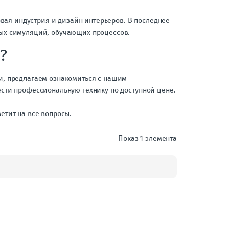
овая индустрия и дизайн интерьеров. В последнее
ых симуляций, обучающих процессов.
?
и, предлагаем ознакомиться с нашим
сти профессиональную технику по доступной цене.
етит на все вопросы.
Показ 1 элемента