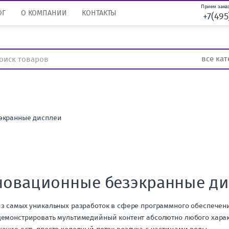
Прием заказ
ОГ
О КОМПАНИИ
КОНТАКТЫ
+7(495
экранные дисплеи
новационные безэкранные ди
з самых уникальных разработок в сфере программного обеспечен
емонстрировать мультимедийный контент абсолютно любого характ