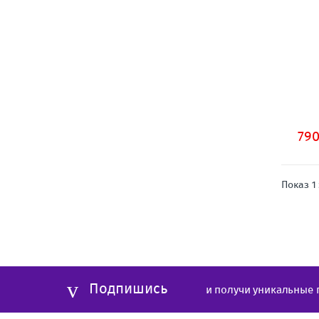
79
Показ 1
Подпишись
и получи уникальные 