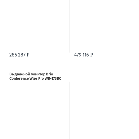
285 287
479 116
Р
Р
Выдвижной монитор Brio
Conference Wize Pro WR-17BRC