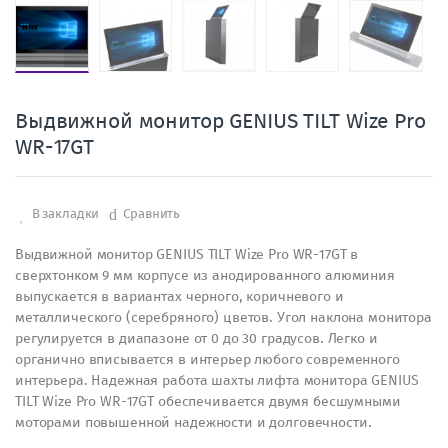
Выдвижной монитор GENIUS TILT Wize Pro
WR-17GT
В закладки
Сравнить
Выдвижной монитор GENIUS TILT Wize Pro WR-17GT в
сверхтонком 9 мм корпусе из анодированного алюминия
выпускается в вариантах черного, коричневого и
металлического (серебряного) цветов. Угол наклона монитора
регулируется в диапазоне от 0 до 30 градусов. Легко и
органично вписывается в интерьер любого современного
интерьера. Надежная работа шахты лифта монитора GENIUS
TILT Wize Pro WR-17GT обеспечивается двумя бесшумными
моторами повышенной надежности и долговечности.