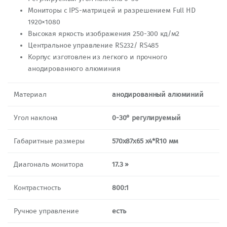
Мониторы с IPS-матрицей и разрешением Full HD
1920×1080
Высокая яркость изображения 250-300 кд/м2
Центральное управление RS232/ RS485
Корпус изготовлен из легкого и прочного
анодированного алюминия
Материал
анодированный алюминий
Угол наклона
0-30° регулируемый
Габаритные размеры
570x87x65 x4*R10 мм
Диагональ монитора
17.3 »
Контрастность
8
00:1
Ручное управление
есть