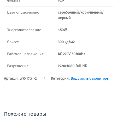
Формат
16:9
Цвет опционально
серебряный/коричневый/
черный
Энергопотребление
˂50W
Яркость
300 кд/м2
Рабочее напряжение
AC 220V 50/60Hz
Разрешение
1920х1080 Full HD
Артикул:
WR-17GT-2
Категория:
Выдвижные мониторы
Похожие товары