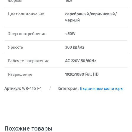
Формат
16:9
Цвет опционально
серебряный/коричневый/
черный
Энергопотребление
˂50W
Яркость
300 кд/м2
Рабочее напряжение
AC 220V 50/60Hz
Разрешение
1920х1080 Full HD
Артикул:
WR-15GT-1
Категория:
Выдвижные мониторы
Похожие товары