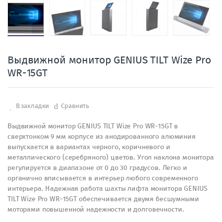
Выдвижной монитор GENIUS TILT Wize Pro
WR-15GT
В закладки
Сравнить
Выдвижной монитор GENIUS TILT Wize Pro WR-15GT в
сверхтонком 9 мм корпусе из анодированного алюминия
выпускается в вариантах черного, коричневого и
металлического (серебряного) цветов. Угол наклона монитора
регулируется в диапазоне от 0 до 30 градусов. Легко и
органично вписывается в интерьер любого современного
интерьера. Надежная работа шахты лифта монитора GENIUS
TILT Wize Pro WR-15GT обеспечивается двумя бесшумными
моторами повышенной надежности и долговечности.