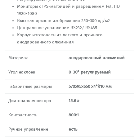
Мониторы с IPS-матрицей и разрешением Full HD
1920×1080
Высокая яркость изображения 250-300 кд/м2
Центральное управление RS232/ RS485
Корпус изготовлен из легкого и прочного
анодированного алюминия
Материал
анодированный алюминий
Угол наклона
0-30° регулируемый
Габаритные размеры
570х95х650 х4*R10 мм
Диагональ монитора
15.6 »
Контрастность
8
00:1
Ручное управление
есть