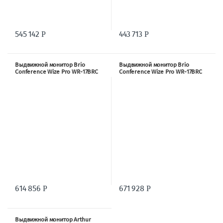
545 142
443 713
Р
Р
Выдвижной монитор Brio
Выдвижной монитор Brio
Conference Wize Pro WR-17BRC
Conference Wize Pro WR-17BRC
Touch
614 856
671 928
Р
Р
Выдвижной монитор Arthur