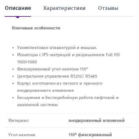
о
Описание
Характеристики
Отзывы
Ключевые особенности
Укомплектован клавиатурой и мышью.
Мониторы с IPS-матрицей и разрешением Full HD
1920×1080
Фиксированный угол наклона 110°
Центральное управление RS232/ RS485
Корпус изготовлен из легкого и прочного
анодированного алюминия
Бесшумная и бесперебойную работа лифтовой и
наклонной системы
Материал
анодированный алюминий
Угол наклона
110° фиксированный