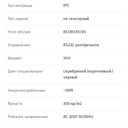
Тип матрицы
IPS
Тип экрана
не сенсорный
Угол обзора
85/85/85/85
Управление
RS232 центральное
Формат
16:9
Цвет опционально
серебряный/коричневый/
черный
Энергопотребление
˂50W
Яркость
300 кд/м2
Рабочее напряжение
AC 220V 50/60Hz