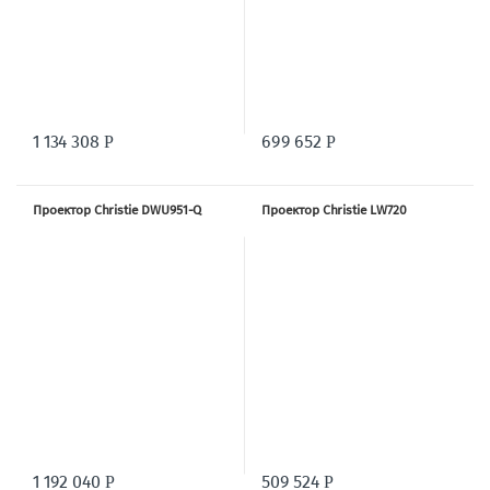
1 134 308
699 652
Р
Р
Проектор Christie DWU951-Q
Проектор Christie LW720
1 192 040
509 524
Р
Р