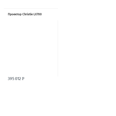
Проектор Christie LX700
395 012
Р