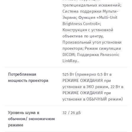
трапецеидальных искажений;
Система поддержки Мульти-
Экрана; Функция «Multi-Unit
Brightness Controll»;
Конструкция с установкой
объектива по центру,
Произвольный угол установки
проектора; Режим симуляции
DICOM; Поддержка Panasonic
LinkRay..
Потребляемая
525 Вт (примерно 0.5 Вт в
мощность проектора
РЕЖИМЕ ОЖИДАНИЯ при
установке в ЭКО режим, 22 Вт в
РЕЖИМЕ ОЖИДАНИЯ при
установке в ОБЫЧНЫЙ режим)
Уровень шума в
32 / 26 дБ
обычном/ экономичном
режиме