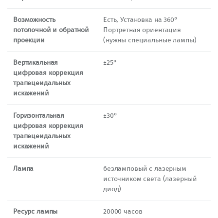
Возможность
Есть, Установка на 360°
потолочной и обратной
Портретная ориентация
проекции
(нужны специальные лампы)
Вертикальная
±25°
цифровая коррекция
трапецеидальных
искажений
Горизонтальная
±30°
цифровая коррекция
трапецеидальных
искажений
Лампа
безламповый с лазерным
источником света (лазерный
диод)
Ресурс лампы
20000 часов