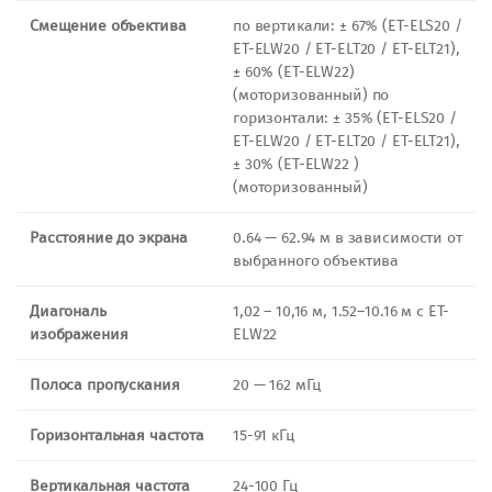
Смещение объектива
по вертикали: ± 67% (ET-ELS20 /
ET-ELW20 / ET-ELT20 / ET-ELT21),
± 60% (ET-ELW22)
(моторизованный) по
горизонтали: ± 35% (ET-ELS20 /
ET-ELW20 / ET-ELT20 / ET-ELT21),
± 30% (ET-ELW22 )
(моторизованный)
Расстояние до экрана
0.64 — 62.94 м в зависимости от
выбранного объектива
Диагональ
1,02 – 10,16 м, 1.52–10.16 м с ET-
изображения
ELW22
Полоса пропускания
20 — 162 мГц
Горизонтальная частота
15-91 кГц
Вертикальная частота
24-100 Гц