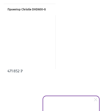
Проектор Christie DHD600-G
471 852
Р