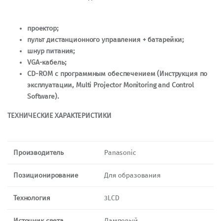
проектор;
пульт дистанционного управления + батарейки;
шнур питания;
VGA-кабель;
CD-ROM с программным обеспечением (Инструкция по
эксплуатации, Multi Projector Monitoring and Control
Software).
ТЕХНИЧЕСКИЕ ХАРАКТЕРИСТИКИ
Производитель
Panasonic
Позиционирование
Для образования
Технология
3LCD
Источник света
Ламповый