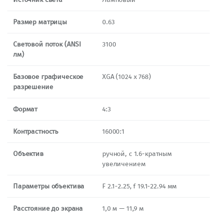
Размер матрицы
0.63
Световой поток (ANSI
3100
лм)
Базовое графическое
XGA (1024 x 768)
разрешение
Формат
4:3
Контрастность
16000:1
Объектив
ручной, с 1.6-кратным
увеличением
Параметры объектива
F 2.1-2.25, f 19.1-22.94 мм
Расстояние до экрана
1,0 м — 11,9 м