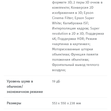
формате 3D; 2 пары 3D очков в
комплекте; Конверсия 2D
изображения в 3D; Epson
Cinema Filter; Epson Super
White; Калибровка ISF;
Интерполяция кадров; Super
resolution в 2D и 3D; Поддержка
4K; Поддержка HDR; Режим
«картинка в картинке»;
Моторизованные шторки
объектива; Функция памяти
положения объектива;
Фронтальный вывод теплого
воздуха;
Уровень шума в
19 дБ
обычном/
экономичном режиме
Размеры
553 x 550 x 238 мм