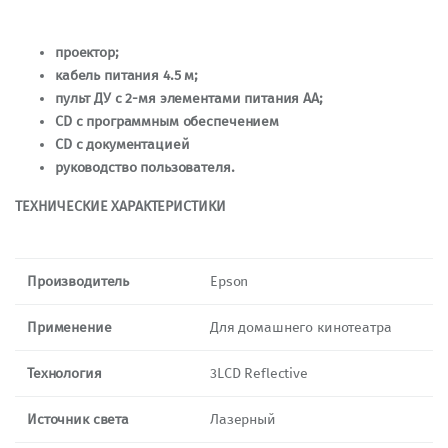
проектор;
кабель питания 4.5 м;
пульт ДУ с 2-мя элементами питания AA;
CD с программным обеспечением
CD с документацией
руководство пользователя.
ТЕХНИЧЕСКИЕ ХАРАКТЕРИСТИКИ
Производитель
Epson
Применение
Для домашнего кинотеатра
Технология
3LCD Reflective
Источник света
Лазерный