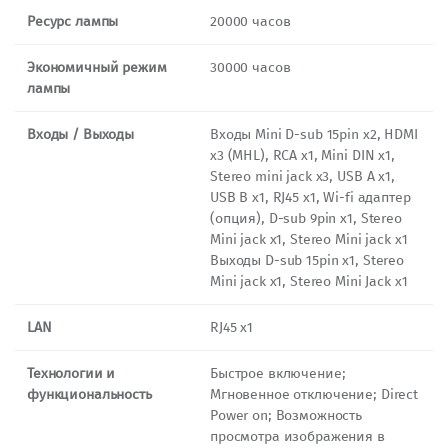
Ресурс лампы
20000 часов
Экономичный режим
30000 часов
лампы
Входы / Выходы
Входы Mini D-sub 15pin x2, HDMI
x3 (MHL), RCA x1, Mini DIN x1,
Stereo mini jack x3, USB A x1,
USB B x1, RJ45 x1, Wi-fi адаптер
(опция), D-sub 9pin x1, Stereo
Mini jack x1, Stereo Mini jack x1
Выходы D-sub 15pin x1, Stereo
Mini jack x1, Stereo Mini Jack x1
LAN
RJ45 x1
Технологии и
Быстрое включение;
функциональность
Мгновенное отключение; Direct
Power on; Возможность
просмотра изображения в