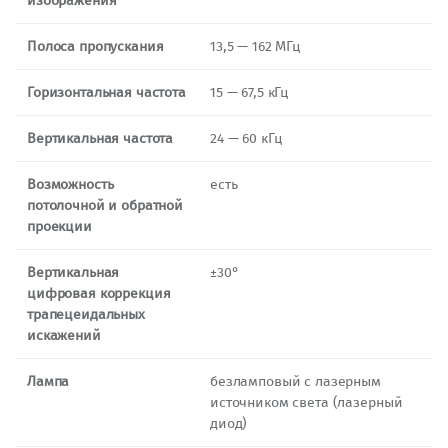
изображения
Полоса пропускания
13,5 — 162 МГц
Горизонтальная частота
15 — 67,5 кГц
Вертикальная частота
24 — 60 кГц
Возможность
есть
потолочной и обратной
проекции
Вертикальная
±30°
цифровая коррекция
трапецеидальных
искажений
Лампа
безламповый с лазерным
источником света (лазерный
диод)