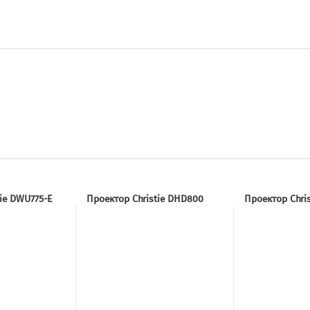
tie DWU775-E
Проектор Christie DHD800
Проектор Chris