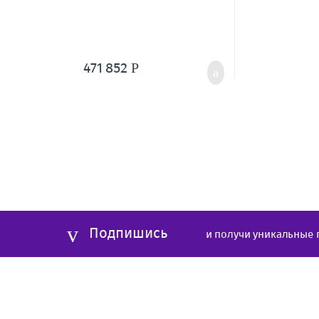
471 852
Р
Подпишись
и получи уникальные 