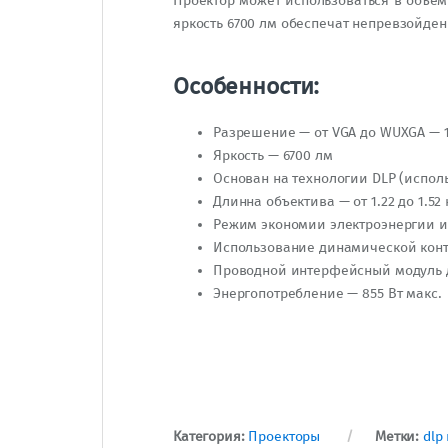
Проектор может использоваться в объе
яркость 6700 лм обеспечат непревзойде
Особенности:
Разрешение — от VGA до WUXGA — 1
Яркость — 6700 лм
Основан на технологии DLP (испо
Длинна объектива — от 1.22 до 1.52 
Режим экономии электроэнергии и
Использование динамической контра
Проводной интерфейсный модуль 
Энергопотребление — 855 Вт макс.
Категория:
Проекторы
Метки:
dlp