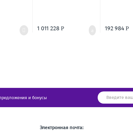
1 011 228
192 984
Р
Р
предложения и бонусы
Электронная почта: