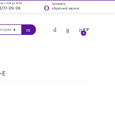
ов с 9:00 до 19:00
Заказать
)777-09-98
обратный звонок
0
Р
0
-E