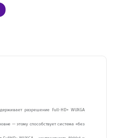
ддерживает разрешение Full-HD+ WUXGA
ровне — этому способствует система «без