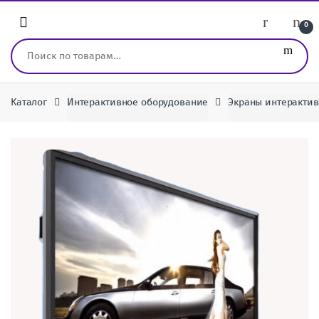
Перейти к навигации
перейти к содержанию
0
Искать:
Каталог
Интерактивное оборудование
Экраны интерактив