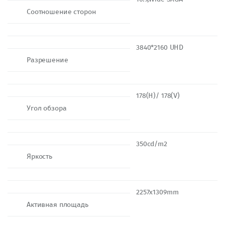
Соотношение сторон
3840*2160 UHD
Разрешение
178(H)/ 178(V)
Угол обзора
350cd/m2
Яркость
2257x1309mm
Активная площадь