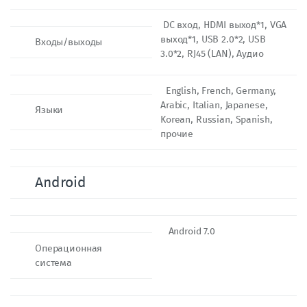
DC вход, HDMI выход*1, VGA
выход*1, USB 2.0*2, USB
Входы/выходы
3.0*2, RJ45 (LAN), Аудио
English, French, Germany,
Arabic, Italian, Japanese,
Языки
Korean, Russian, Spanish,
прочие
Android
Android 7.0
Операционная
система