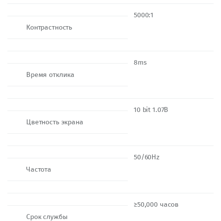
5000:1
Контрастность
8ms
Время отклика
10 bit 1.07B
Цветность экрана
50/60Hz
Частота
≥50,000 часов
Срок службы