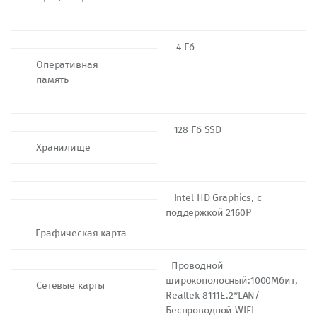
4 Гб
Оперативная
память
128 Гб SSD
Хранилище
Intel HD Graphics, с
поддержкой 2160P
Графическая карта
Проводной
широкополосный:1000Mбит,
Сетевые карты
Realtek 8111E.2*LAN/
Беспроводной WIFI