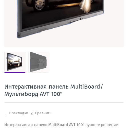
Интерактивная панель MultiBoard/
Мультиборд AVT 100″
В закладки
Сравнить
Интерактивная панель MultiBoard AVT 100″ лучшее решение