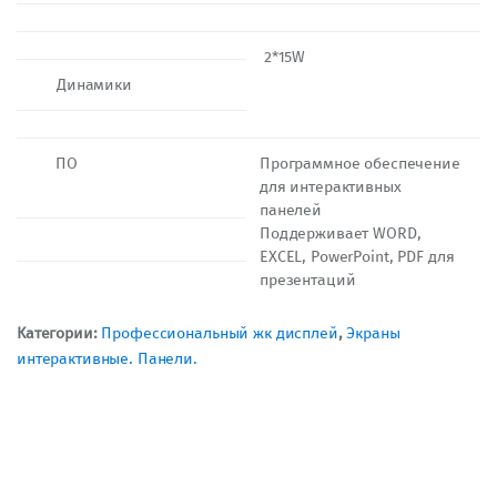
2*15W
Динамики
ПО
Программное обеспечение
для интерактивных
панелей
Поддерживает WORD,
EXCEL, PowerPoint, PDF для
презентаций
Категории:
Профессиональный жк дисплей
,
Экраны
интерактивные. Панели.