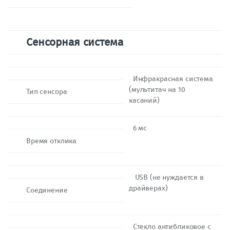
Сенсорная система
Инфракрасная система
(мультитач на 10
Тип сенсора
касаний)
6 мс
Время отклика
USB (не нуждается в
драйверах)
Соединение
Стекло антибликовое с