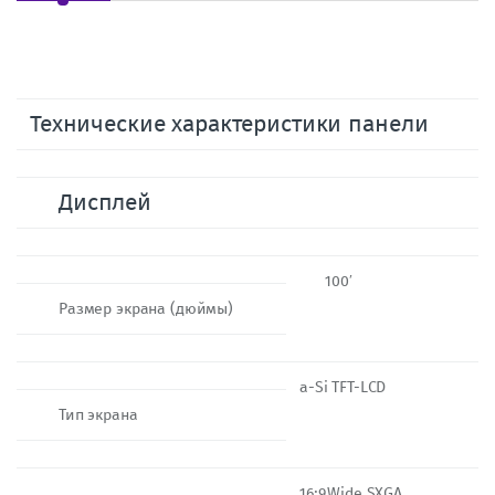
Технические характеристики панели
Дисплей
100′
Размер экрана (дюймы)
a-Si TFT-LCD
Тип экрана
16:9,Wide SXGA