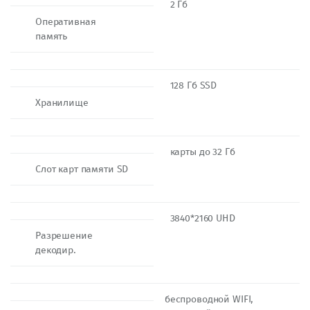
2 Гб
Оперативная
память
128 Гб SSD
Хранилище
карты до 32 Гб
Слот карт памяти SD
3840*2160 UHD
Разрешение
декодир.
беспроводной WIFI,