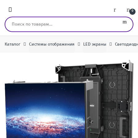
Перейти к навигации
перейти к содержанию
0
Искать:
Каталог
Системы отображения
LED экраны
Светодиодн