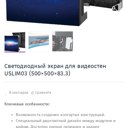
Светодиодный экран для видеостен
USLIM03 (500×500×83.3)
В закладки
Сравнить
Ключевые особенности:
Возможность создание изогнутых конструкций.
Специальный двухтактный дизайн между модулем и
кафом. Доступно полное переднее и заднее