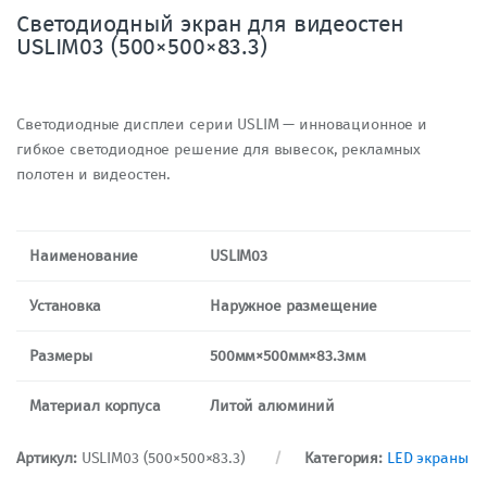
Светодиодный экран для видеостен
USLIM03 (500×500×83.3)
Светодиодные дисплеи серии USLIM — инновационное и
гибкое светодиодное решение для вывесок, рекламных
полотен и видеостен.
Наименование
USLIM03
Установка
Наружное размещение
Размеры
500мм×500мм×83.3мм
Материал корпуса
Литой алюминий
Артикул:
USLIM03 (500×500×83.3)
Категория:
LED экраны