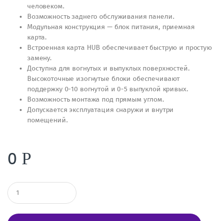
человеком.
Возможность заднего обслуживания панели.
Модульная конструкция — блок питания, приемная
карта.
Встроенная карта HUB обеспечивает быструю и простую
замену.
Доступна для вогнутых и выпуклых поверхностей.
Высокоточные изогнутые блоки обеспечивают
поддержку 0-10 вогнутой и 0-5 выпуклой кривых.
Возможность монтажа под прямым углом.
Допускается эксплуатация снаружи и внутри
помещений.
0
Р
К
о
л
и