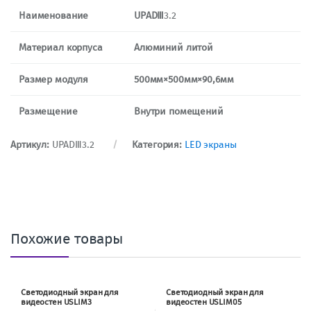
Наименование
UPAD
Ⅲ
3.2
Материал корпуса
Алюминий литой
Размер модуля
500мм×500мм×90,6мм
Размещение
Внутри помещений
Артикул:
UPADⅢ3.2
Категория:
LED экраны
Похожие товары
Светодиодный экран для
Светодиодный экран для
видеостен USLIM3
видеостен USLIM05