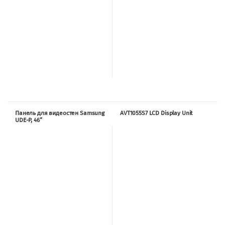
Панель для видеостен Samsung
AVT1055S7 LCD Display Unit
UDE-P, 46”