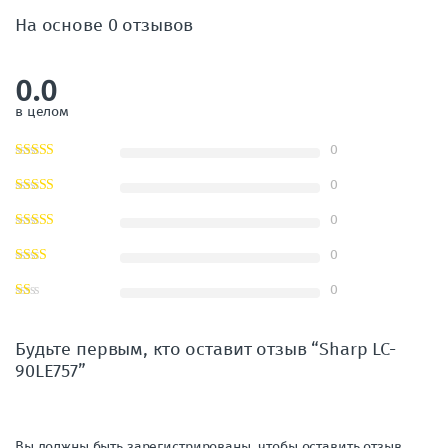
На основе 0 отзывов
0.0
в целом
0
0
0
0
0
Будьте первым, кто оставит отзыв “Sharp LC-
90LE757”
Вы должны быть зарегистрированы, чтобы оставить отзыв.