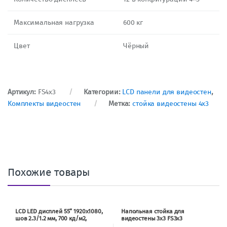
Максимальная нагрузка
600 кг
Цвет
Чёрный
Артикул:
FS4x3
Категории:
LCD панели для видеостен
,
Комплекты видеостен
Метка:
стойка видеостены 4x3
Похожие товары
LCD LED дисплей 55” 1920х1080,
Напольная стойка для
шов 2.3/1.2 мм, 700 кд/м2,
видеостены 3х3 FS3x3
4000:1, углы 178/178 град.,