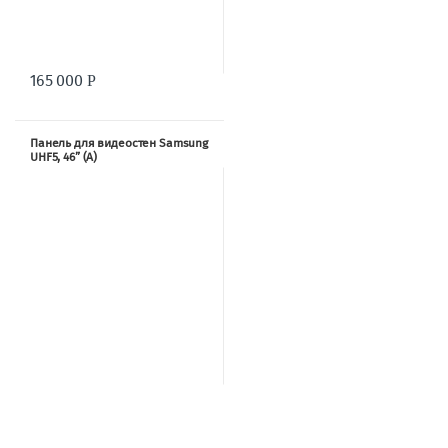
165 000
Р
Панель для видеостен Samsung
UHF5, 46” (A)