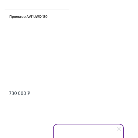
Проектор AVT UWX-130
780 000
Р