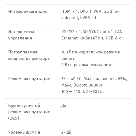
Интерфейсы видео
HDMI x 1, DP x 1, VGA in x 2, S-
video x 1, CVBS x 1
Интерфейсы
RS-232 x 1, 3D SYNC out x 1, LAN
управления
Ethernet 100BaseT x 1, USB-A x 1
Потребляемая
780 Вт в нормальном режиме
мощность проектора
работы
2 Вт в режиме ожидания
Режим эксплуатации
5° — 40 °C, Макс. влажность 85%,
Макс. Высота 3000 м
100 — 240 В, 50-60 Гц.
Круглосуточный
Да
режим эксплуатации
(24х7)
Уровень шума в
27 дБ