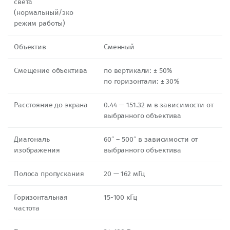
света
(нормальный/эко
режим работы)
Объектив
Сменный
Смещение объектива
по вертикали: ± 50%
по горизонтали: ± 30%
Расстояние до экрана
0.44 — 151.32 м в зависимости от
выбранного объектива
Диагональ
60″ – 500″ в зависимости от
изображения
выбранного объектива
Полоса пропускания
20 — 162 мГц
Горизонтальная
15-100 кГц
частота