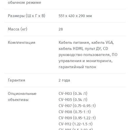
обычном режиме
Размеры (Ш х Г х В)
551 x 430 x 290 мм
Масса (кг)
28
Комплектация
Кабель питания, кабель VGA,
кабель HDMI, пульт ДУ, CD
руководство пользователя, ПО
управления и мониторинга,
гарантийный талон
Гарантия
2 года
Опциональные
CV-H03 (0.34 :1)
объективы
CV-H05 (0.54 :1)
CV-H07 (0.75-0.95 :1)
CV-H08 (0.75-1 :1)
CV-H09 (0.95-1.22 :1)
CV-H12 (1.22-1.5 :1)