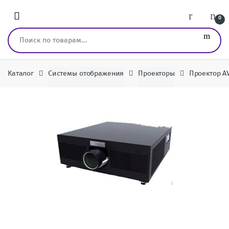
Перейти к навигации
перейти к содержанию
0
Искать:
Каталог
Системы отображения
Проекторы
Проектор A