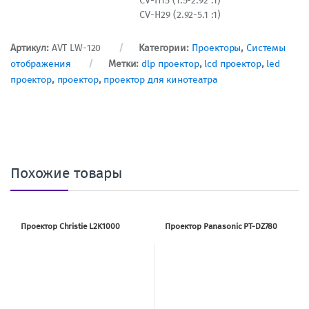
CV-H15 (1.5-2.92 :1)
CV-H29 (2.92-5.1 :1)
Артикул:
AVT LW-120
Категории:
Проекторы
,
Системы
отображения
Метки:
dlp проектор
,
lcd проектор
,
led
проектор
,
проектор
,
проектор для кинотеатра
Похожие товары
Проектор Christie L2K1000
Проектор Panasonic PT-DZ780