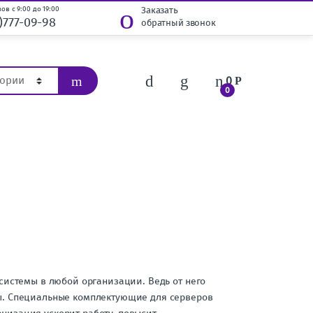
ов с 9:00 до 19:00
Заказать
)777-09-98
обратный звонок
0
Р
0
системы в любой организации. Ведь от него
ы. Специальные комплектующие для серверов