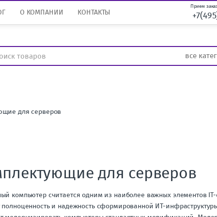
Прием заказ
ОГ
О КОМПАНИИ
КОНТАКТЫ
+7(495
ющие для серверов
плектующие для серверов
ый компьютер считается одним из наиболее важных элементов IT-
 полноценность и надежность сформированной ИТ-инфраструктур