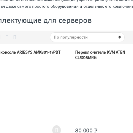
ал даже самого простого оборудования и отдельных его компонент
плектующие для серверов
консоль ARIESYS AMK801-19PBT
Переключатель KVM ATEN
CL5708MRG
80 000
Р