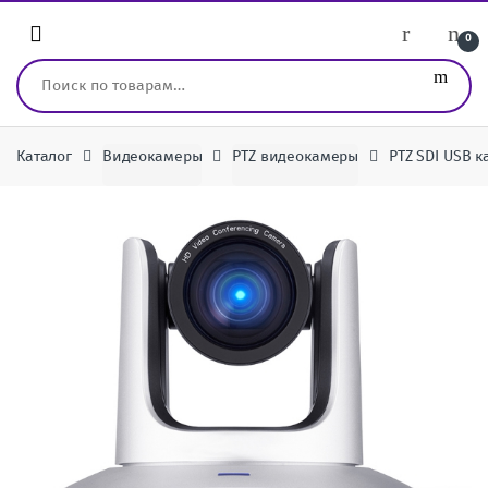
Перейти к навигации
перейти к содержанию
0
Искать:
Каталог
Видеокамеры
PTZ видеокамеры
PTZ SDI USB 