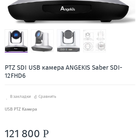
PTZ SDI USB камера ANGEKIS Saber SDI-
12FHD6
В закладки
Сравнить
USB PTZ Камера
121 800
Р