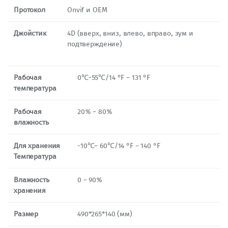
Протокол
Onvif и OEM
Джойстик
4D (вверх, вниз, влево, вправо, зум и
подтверждение)
Рабочая
0℃-55℃/14 °F ~ 131 °F
температура
Рабочая
20% ~ 80%
влажность
Для хранения
-10℃~ 60℃/14 °F ~ 140 °F
Температура
Влажность
0 ~ 90%
хранения
Размер
490*265*140 (мм)