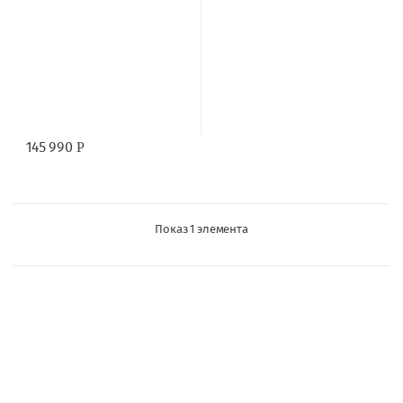
145 990
Р
Показ 1 элемента