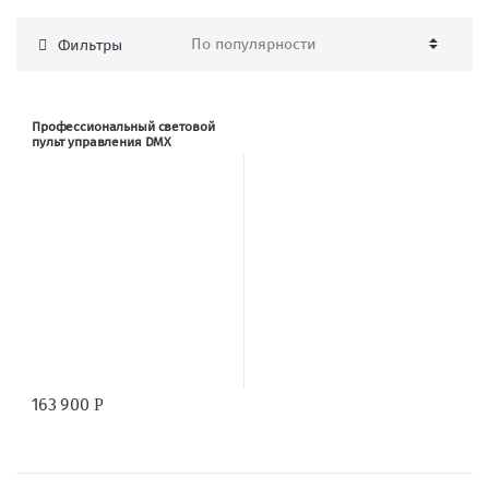
Фильтры
Профессиональный световой
пульт управления DMX
INVOLIGHT AD1000
163 900
Р