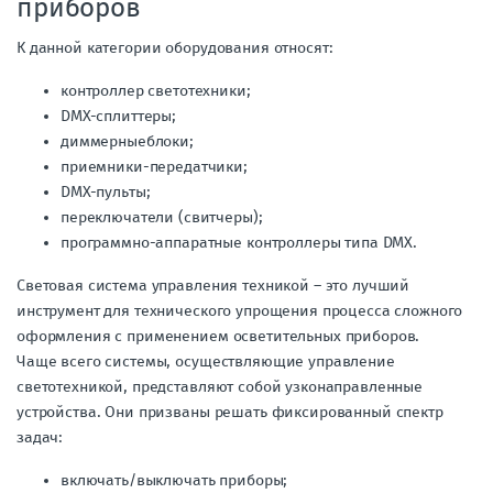
приборов
К данной категории оборудования относят:
контроллер светотехники;
DMX-сплиттеры;
диммерныеблоки;
приемники-передатчики;
DMX-пульты;
переключатели (свитчеры);
программно-аппаратные контроллеры типа DMX.
Световая система управления техникой – это лучший
инструмент для технического упрощения процесса сложного
оформления с применением осветительных приборов.
Чаще всего системы, осуществляющие управление
светотехникой, представляют собой узконаправленные
устройства. Они призваны решать фиксированный спектр
задач:
включать/выключать приборы;