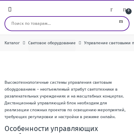
Перейти к навигации
перейти к содержанию
0
Искать:
Каталог
Световое оборудование
Управление световыми 
Высокотехнологичные системы управления световым
оборудованием – неотъемлемый атрибут светотехники в
развлекательных учреждениях и на масштабных концертах.
Дистанционный управляющий блок необходим для
реализации сложных проектов по освещению мероприятий,
требующих регулировки и настройки в режиме онлайн.
Особенности управляющих