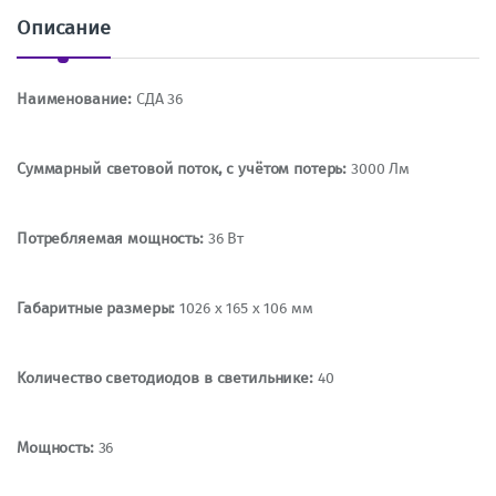
о
Описание
Наименование:
СДА 36
Суммарный световой поток, с учётом потерь:
3000 Лм
Потребляемая мощность:
36 Вт
Габаритные размеры:
1026 х 165 х 106 мм
Количество светодиодов в светильнике:
40
Мощность:
36