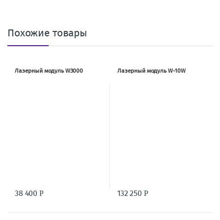
Похожие товары
Лазерный модуль W3000
Лазерный модуль W-10W
38 400
132 250
Р
Р