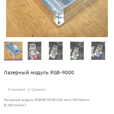
Лазерный модуль RGB-9000
В закладки
Сравнить
Лазерный модуль RGB9W (R3W/638 нм G:3W/520nm
B:3W/445nm )