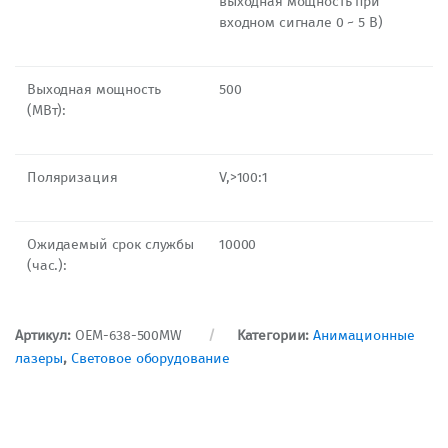
выходная мощность при
входном сигнале 0 ~ 5 В)
Выходная мощность
500
(МВт):
Поляризация
V,>100:1
Ожидаемый срок службы
10000
(час.):
Артикул:
OEM-638-500MW
Категории:
Анимационные
лазеры
,
Световое оборудование