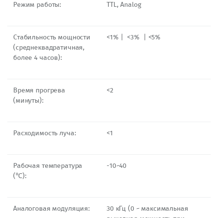
Режим работы:
TTL, Analog
Стабильность мощности
<1%丨 <3% 丨<5%
(среднеквадратичная,
более 4 часов):
Время прогрева
<2
(минуты):
Расходимость луча:
<1
Рабочая температура
-10~40
(℃):
Аналоговая модуляция:
30 кГц (0 ~ максимальная