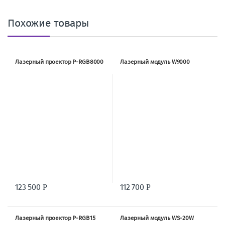
Похожие товары
Лазерный проектор P-RGB8000
Лазерный модуль W9000
123 500
112 700
Р
Р
Лазерный проектор P-RGB15
Лазерный модуль WS-20W