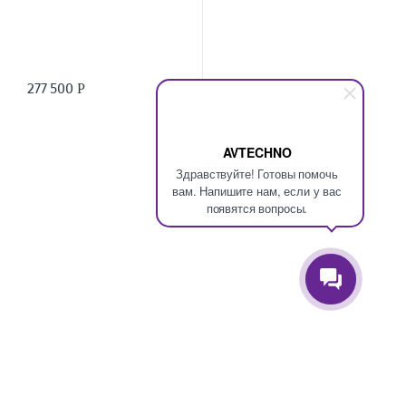
277 500
Р
AVTECHNO
Здравствуйте! Готовы помочь
вам. Напишите нам, если у вас
появятся вопросы.
Есть вопросы? Позвоните нам круглосуточно!
+7(495)777-09-98