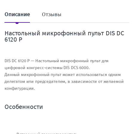
т
в
о
Описание
Отзывы
Настольный микрофонный пульт DIS DC
6120 P
DIS DC 6120 P — Настольный микрофонный пульт для
цифровой конгресс-системы DIS DCS 6000.
Данный микрофонный пульт может использоваться одним
делегатом или председателем, в зависимости от желаемой
конфигурации.
Особенности